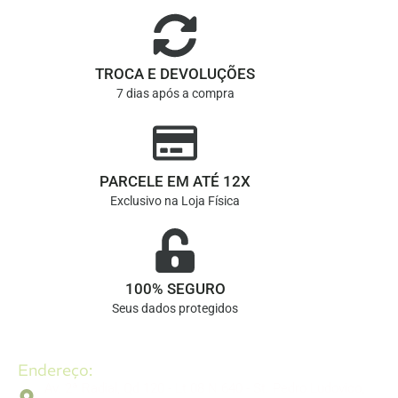
TROCA E DEVOLUÇÕES
7 dias após a compra
PARCELE EM ATÉ 12X
Exclusivo na Loja Física
100% SEGURO
Seus dados protegidos
Endereço:
Av. 2ª Radial, Qd 120 - Lt 08 N 640 - St. Pedro Ludovico,