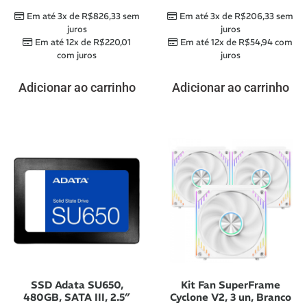
Em até 3x de
R$
826,33
sem
Em até 3x de
R$
206,33
sem
juros
juros
Em até 12x de
R$
220,01
Em até 12x de
R$
54,94
com
com juros
juros
Adicionar ao carrinho
Adicionar ao carrinho
SSD Adata SU650,
Kit Fan SuperFrame
480GB, SATA III, 2.5″
Cyclone V2, 3 un, Branco