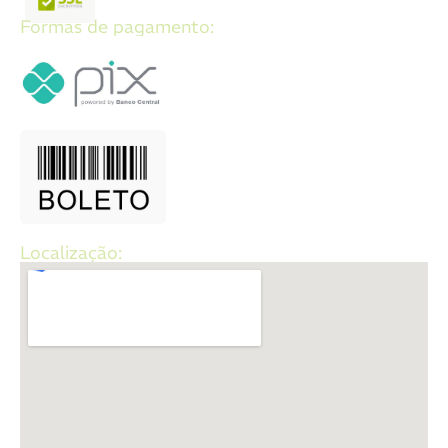
Formas de pagamento:
Localização: