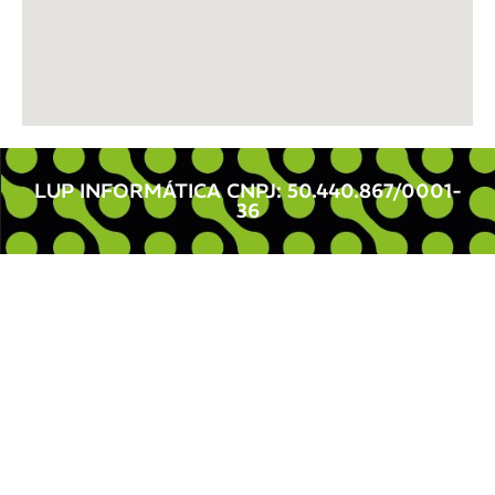
LUP INFORMÁTICA CNPJ: 50.440.867/0001-
36 ​