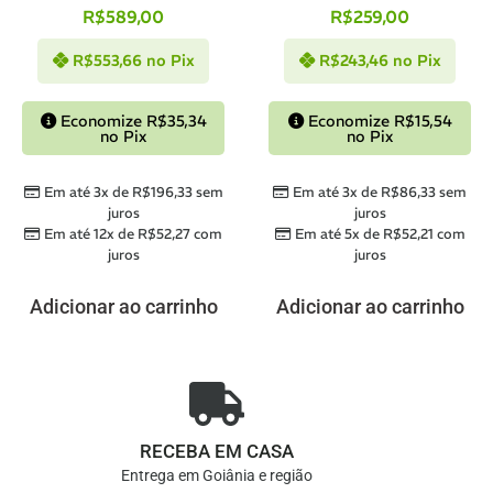
R$
589,00
R$
259,00
R$
553,66
no Pix
R$
243,46
no Pix
Economize
R$
35,34
Economize
R$
15,54
no Pix
no Pix
Em até 3x de
R$
196,33
sem
Em até 3x de
R$
86,33
sem
juros
juros
Em até 12x de
R$
52,27
com
Em até 5x de
R$
52,21
com
juros
juros
Adicionar ao carrinho
Adicionar ao carrinho
RECEBA EM CASA
Entrega em Goiânia e região