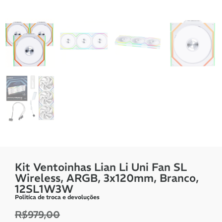
Kit Ventoinhas Lian Li Uni Fan SL
Wireless, ARGB, 3x120mm, Branco,
12SL1W3W
Politíca de troca e devoluções
R$
979,00