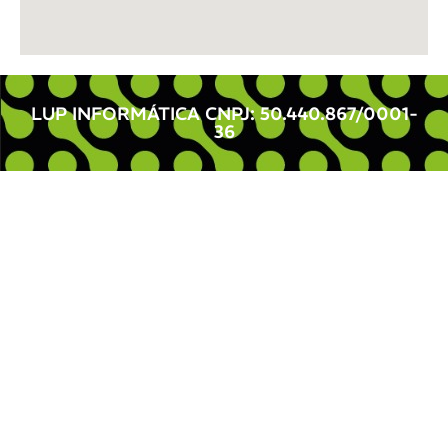
LUP INFORMÁTICA CNPJ: 50.440.867/0001-
36 ​