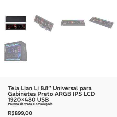
Tela Lian Li 8.8” Universal para
Gabinetes Preto ARGB IPS LCD
1920×480 USB
Politíca de troca e devoluções
R$
899,00