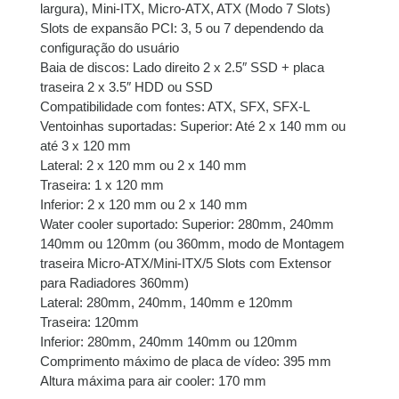
largura), Mini-ITX, Micro-ATX, ATX (Modo 7 Slots)
Slots de expansão PCI: 3, 5 ou 7 dependendo da
configuração do usuário
Baia de discos: Lado direito 2 x 2.5″ SSD + placa
traseira 2 x 3.5″ HDD ou SSD
Compatibilidade com fontes: ATX, SFX, SFX-L
Ventoinhas suportadas: Superior: Até 2 x 140 mm ou
até 3 x 120 mm
Lateral: 2 x 120 mm ou 2 x 140 mm
Traseira: 1 x 120 mm
Inferior: 2 x 120 mm ou 2 x 140 mm
Water cooler suportado: Superior: 280mm, 240mm
140mm ou 120mm (ou 360mm, modo de Montagem
traseira Micro-ATX/Mini-ITX/5 Slots com Extensor
para Radiadores 360mm)
Lateral: 280mm, 240mm, 140mm e 120mm
Traseira: 120mm
Inferior: 280mm, 240mm 140mm ou 120mm
Comprimento máximo de placa de vídeo: 395 mm
Altura máxima para air cooler: 170 mm