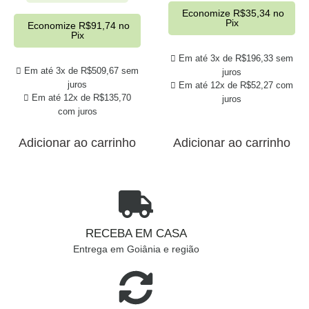
Economize
R$
35,34
no
Pix
Economize
R$
91,74
no
Pix
Em até 3x de
R$
196,33
sem
Em até 3x de
R$
509,67
sem
juros
juros
Em até 12x de
R$
52,27
com
Em até 12x de
R$
135,70
juros
com juros
Adicionar ao carrinho
Adicionar ao carrinho
RECEBA EM CASA
Entrega em Goiânia e região