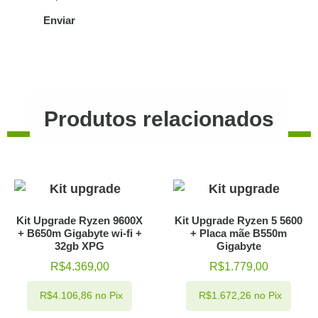
Produtos relacionados
Kit Upgrade Ryzen 9600X
Kit Upgrade Ryzen 5 5600
+ B650m Gigabyte wi-fi +
+ Placa mãe B550m
32gb XPG
Gigabyte
R$
4.369,00
R$
1.779,00
R$
4.106,86
no Pix
R$
1.672,26
no Pix