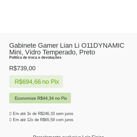
Gabinete Gamer Lian Li O11DYNAMIC
Mini, Vidro Temperado, Preto
Politíca de troca e devoluções
R$
739,00
R$
694,66
no Pix
Economize
R$
44,34
no Pix
Em até 3x de
R$
246,33
sem juros
Em até 12x de
R$
65,59
com juros