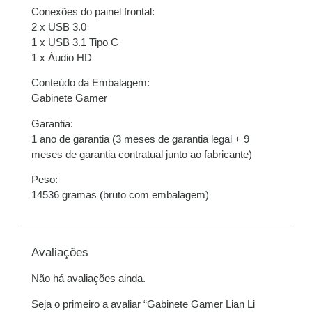
Conexões do painel frontal:
2 x USB 3.0
1 x USB 3.1 Tipo C
1 x Áudio HD
Conteúdo da Embalagem:
Gabinete Gamer
Garantia:
1 ano de garantia (3 meses de garantia legal + 9
meses de garantia contratual junto ao fabricante)
Peso:
14536 gramas (bruto com embalagem)
Avaliações
Não há avaliações ainda.
Seja o primeiro a avaliar “Gabinete Gamer Lian Li