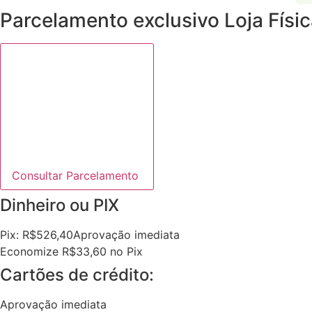
Parcelamento exclusivo
Loja Físi
Consultar Parcelamento
Dinheiro ou PIX
Pix:
R$
526,40
Aprovação imediata
Economize
R$
33,60
no Pix
Cartões de crédito:
Aprovação imediata