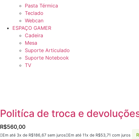
Pasta Térmica
Teclado
Webcan
ESPAÇO GAMER
Cadeira
Mesa
Suporte Articulado
Suporte Notebook
TV
Politíca de troca e devoluçõe
R$
560,00
R
Em até 3x de
R$
186,67
sem juros
Em até 11x de
R$
53,71
com juros