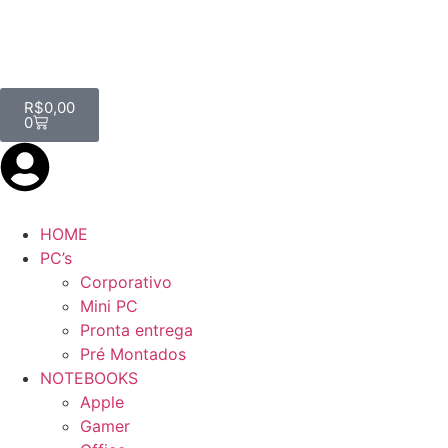
R$
0,00
0
HOME
PC’s
Corporativo
Mini PC
Pronta entrega
Pré Montados
NOTEBOOKS
Apple
Gamer