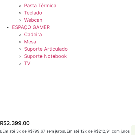
Pasta Térmica
Teclado
Webcan
ESPAÇO GAMER
Cadeira
Mesa
Suporte Articulado
Suporte Notebook
TV
R$
2.399,00
Em até 3x de
R$
799,67
sem juros
Em até 12x de
R$
212,91
com juros