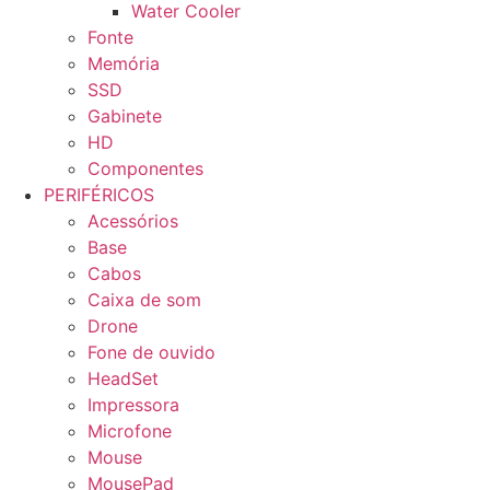
Water Cooler
Fonte
Memória
SSD
Gabinete
HD
Componentes
PERIFÉRICOS
Acessórios
Base
Cabos
Caixa de som
Drone
Fone de ouvido
HeadSet
Impressora
Microfone
Mouse
MousePad