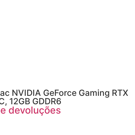
tac NVIDIA GeForce Gaming RTX
OC, 12GB GDDR6
a e devoluções