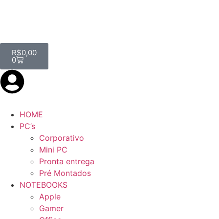
R$
0,00
0
HOME
PC’s
Corporativo
Mini PC
Pronta entrega
Pré Montados
NOTEBOOKS
Apple
Gamer