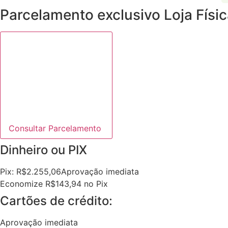
Parcelamento exclusivo
Loja Físi
Consultar Parcelamento
Dinheiro ou PIX
Pix:
R$
2.255,06
Aprovação imediata
Economize
R$
143,94
no Pix
Cartões de crédito:
Aprovação imediata