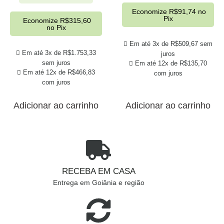
Economize
R$
91,74
no
Pix
Economize
R$
315,60
no Pix
Em até 3x de
R$
509,67
sem
Em até 3x de
R$
1.753,33
juros
sem juros
Em até 12x de
R$
135,70
Em até 12x de
R$
466,83
com juros
com juros
Adicionar ao carrinho
Adicionar ao carrinho
RECEBA EM CASA
Entrega em Goiânia e região