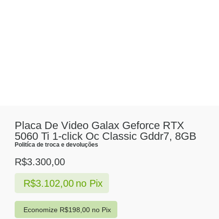
Placa De Video Galax Geforce RTX
5060 Ti 1-click Oc Classic Gddr7, 8GB
Politíca de troca e devoluções
R$
3.300,00
R$
3.102,00
no Pix
Economize
R$
198,00
no Pix