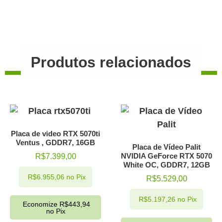
Produtos relacionados
Placa de video RTX 5070ti
Ventus , GDDR7, 16GB
Placa de Vídeo Palit
NVIDIA GeForce RTX 5070
R$
7.399,00
White OC, GDDR7, 12GB
R$
6.955,06
no Pix
R$
5.529,00
R$
5.197,26
no Pix
Economize
R$
443,94
no Pix