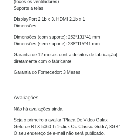
(todos os ventiladores)
Suporte a telas:
DisplayPort 2.1b x 3, HDMI 2.1b x 1
Dimensões:
Dimensões (com suporte): 252*131*41 mm
Dimensões (sem suporte): 238*115*41 mm
Garantia de 12 meses contra defeitos de fabricação|
diretamente com o fabricante
Garantia do Fornecedor: 3 Meses
Avaliações
Não há avaliações ainda.
Seja o primeiro a avaliar “Placa De Video Galax
Geforce RTX 5060 Ti 1-click Oc Classic Gddr7, 8GB”
O seu endereço de e-mail não será publicado.