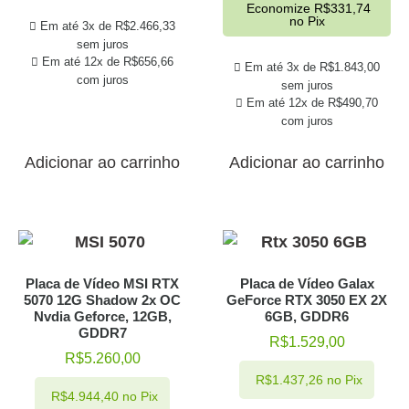
Economize
R$
331,74
no Pix
Em até 3x de
R$
2.466,33
sem juros
Em até 12x de
R$
656,66
Em até 3x de
R$
1.843,00
com juros
sem juros
Em até 12x de
R$
490,70
com juros
Adicionar ao carrinho
Adicionar ao carrinho
Placa de Vídeo MSI RTX
Placa de Vídeo Galax
5070 12G Shadow 2x OC
GeForce RTX 3050 EX 2X
Nvdia Geforce, 12GB,
6GB, GDDR6
GDDR7
R$
1.529,00
R$
5.260,00
R$
1.437,26
no Pix
R$
4.944,40
no Pix