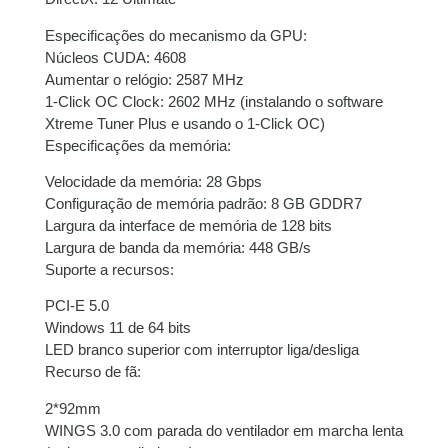
Especificações do mecanismo da GPU:
Núcleos CUDA: 4608
Aumentar o relógio: 2587 MHz
1-Click OC Clock: 2602 MHz (instalando o software
Xtreme Tuner Plus e usando o 1-Click OC)
Especificações da memória:
Velocidade da memória: 28 Gbps
Configuração de memória padrão: 8 GB GDDR7
Largura da interface de memória de 128 bits
Largura de banda da memória: 448 GB/s
Suporte a recursos:
PCI-E 5.0
Windows 11 de 64 bits
LED branco superior com interruptor liga/desliga
Recurso de fã:
2*92mm
WINGS 3.0 com parada do ventilador em marcha lenta