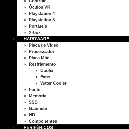
Controle
Ôculos VR
Playstation 4
Playstation 5
Portáteis
X-box
HARDWARE
Placa de Vídeo
Processador
Placa Mãe
Resfriamento
Cooler
Fans
Water Cooler
Fonte
Memória
SSD
Gabinete
HD
Componentes
PERIFÉRICOS