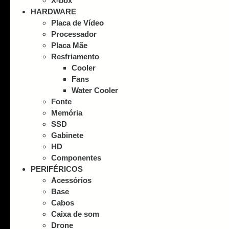
X-box
HARDWARE
Placa de Vídeo
Processador
Placa Mãe
Resfriamento
Cooler
Fans
Water Cooler
Fonte
Memória
SSD
Gabinete
HD
Componentes
PERIFÉRICOS
Acessórios
Base
Cabos
Caixa de som
Drone