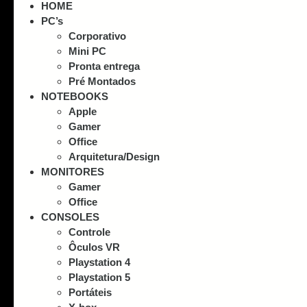
HOME
PC’s
Corporativo
Mini PC
Pronta entrega
Pré Montados
NOTEBOOKS
Apple
Gamer
Office
Arquitetura/Design
MONITORES
Gamer
Office
CONSOLES
Controle
Ôculos VR
Playstation 4
Playstation 5
Portáteis