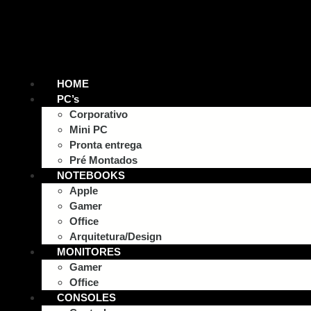
HOME
PC’s
Corporativo
Mini PC
Pronta entrega
Pré Montados
NOTEBOOKS
Apple
Gamer
Office
Arquitetura/Design
MONITORES
Gamer
Office
CONSOLES