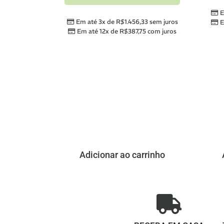
E
Em até 3x de
R$
1.456,33
sem juros
E
Em até 12x de
R$
387,75
com juros
Adicionar ao carrinho