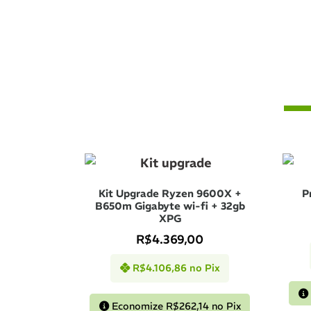
Kit Upgrade Ryzen 9600X +
P
B650m Gigabyte wi-fi + 32gb
XPG
R$
4.369,00
R$
4.106,86
no Pix
Economize
R$
262,14
no Pix