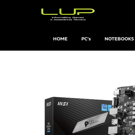
HOME
PC’s
NOTEBOOKS