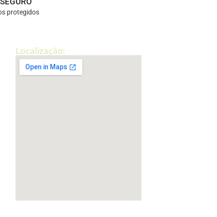
 SEGURO
s protegidos
Localização: