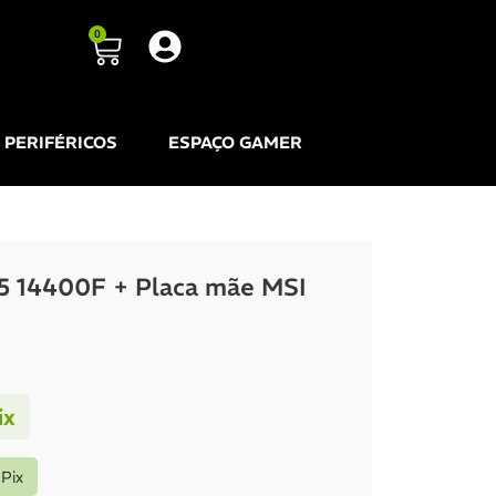
0
PERIFÉRICOS
ESPAÇO GAMER
 i5 14400F + Placa mãe MSI
ix
Pix