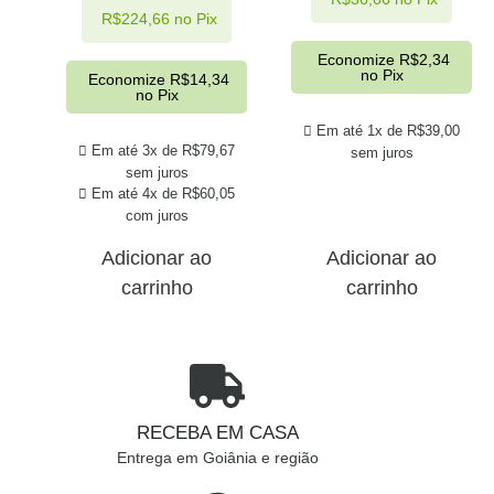
R$
224,66
no Pix
Economize
R$
2,34
no Pix
Economize
R$
14,34
no Pix
Em até 1x de
R$
39,00
Em até 3x de
R$
79,67
sem juros
sem juros
Em até 4x de
R$
60,05
com juros
Adicionar ao
Adicionar ao
carrinho
carrinho
RECEBA EM CASA
Entrega em Goiânia e região