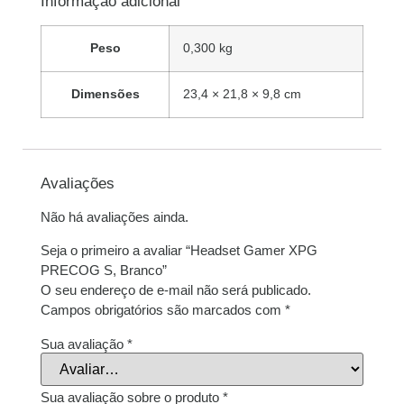
Informação adicional
Peso
0,300 kg
Dimensões
23,4 × 21,8 × 9,8 cm
Avaliações
Não há avaliações ainda.
Seja o primeiro a avaliar “Headset Gamer XPG
PRECOG S, Branco”
O seu endereço de e-mail não será publicado.
Campos obrigatórios são marcados com
*
Sua avaliação
*
Sua avaliação sobre o produto
*