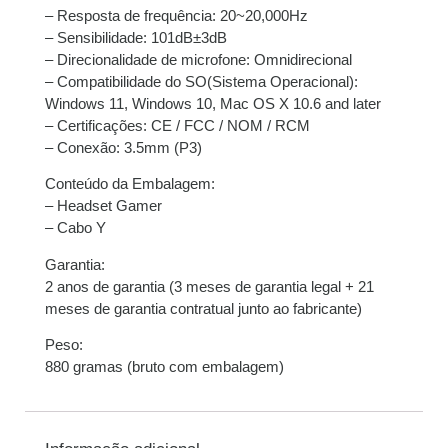
– Resposta de frequência: 20~20,000Hz
– Sensibilidade: 101dB±3dB
– Direcionalidade de microfone: Omnidirecional
– Compatibilidade do SO(Sistema Operacional):
Windows 11, Windows 10, Mac OS X 10.6 and later
– Certificações: CE / FCC / NOM / RCM
– Conexão: 3.5mm (P3)
Conteúdo da Embalagem:
– Headset Gamer
– Cabo Y
Garantia:
2 anos de garantia (3 meses de garantia legal + 21
meses de garantia contratual junto ao fabricante)
Peso:
880 gramas (bruto com embalagem)