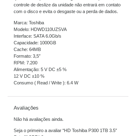
controle de deslize da unidade não entrará em contato
com o disco e evita o desgaste ou a perda de dados.
Marca: Toshiba
Modelo: HDWD110UZSVA
Interface: SATA 6.0Gb/s
Capacidade: 1000GB
Cache: 64MB
Formato: 3,5″
RPM: 7.200
Alimentação: 5 V DC ±5 %
12 V DC ±10 %
Consumo ( Read / Write ): 6.4 W
Avaliações
Não há avaliações ainda.
Seja o primeiro a avaliar “HD Toshiba P300 1TB 3.5″