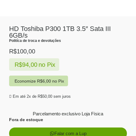
HD Toshiba P300 1TB 3.5″ Sata III
6GB/s
Politíca de troca e devoluções
R$
100,00
R$
94,00
no Pix
Economize
R$
6,00
no Pix
Em até 2x de
R$
50,00
sem juros
Parcelamento exclusivo
Loja Física
Fora de estoque
Falar com a Lup