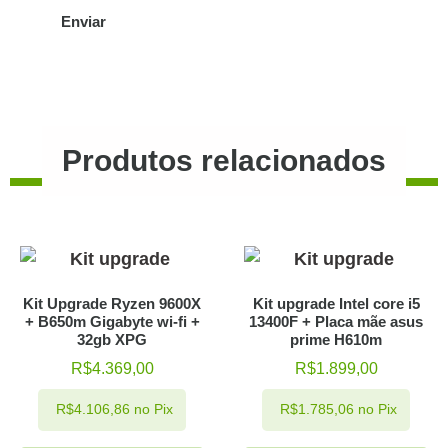
Produtos relacionados
Kit Upgrade Ryzen 9600X
Kit upgrade Intel core i5
+ B650m Gigabyte wi-fi +
13400F + Placa mãe asus
32gb XPG
prime H610m
R$
4.369,00
R$
1.899,00
R$
4.106,86
no Pix
R$
1.785,06
no Pix