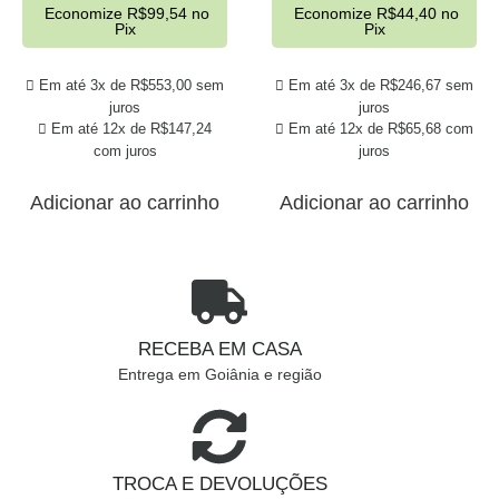
Economize
R$
99,54
no
Economize
R$
44,40
no
Pix
Pix
Em até 3x de
R$
553,00
sem
Em até 3x de
R$
246,67
sem
juros
juros
Em até 12x de
R$
147,24
Em até 12x de
R$
65,68
com
com juros
juros
Adicionar ao carrinho
Adicionar ao carrinho
RECEBA EM CASA
Entrega em Goiânia e região
TROCA E DEVOLUÇÕES