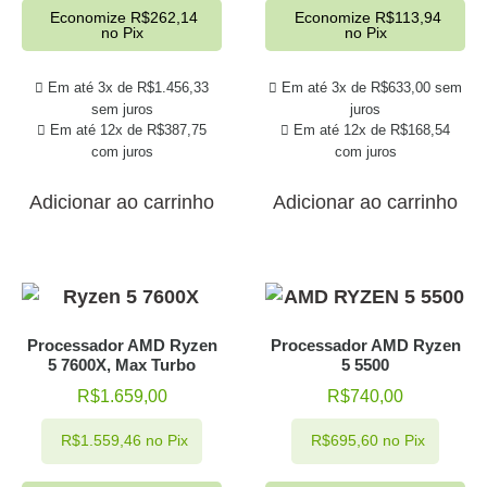
Economize
R$
262,14
Economize
R$
113,94
no Pix
no Pix
Em até 3x de
R$
1.456,33
Em até 3x de
R$
633,00
sem
sem juros
juros
Em até 12x de
R$
387,75
Em até 12x de
R$
168,54
com juros
com juros
Adicionar ao carrinho
Adicionar ao carrinho
Processador AMD Ryzen
Processador AMD Ryzen
5 7600X, Max Turbo
5 5500
R$
1.659,00
R$
740,00
R$
1.559,46
no Pix
R$
695,60
no Pix