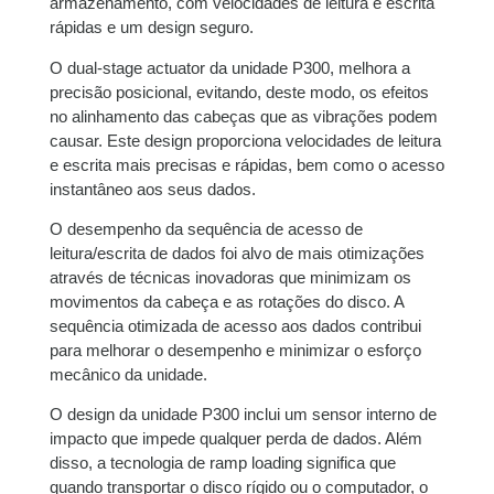
armazenamento, com velocidades de leitura e escrita
rápidas e um design seguro.
O dual-stage actuator da unidade P300, melhora a
precisão posicional, evitando, deste modo, os efeitos
no alinhamento das cabeças que as vibrações podem
causar. Este design proporciona velocidades de leitura
e escrita mais precisas e rápidas, bem como o acesso
instantâneo aos seus dados.
O desempenho da sequência de acesso de
leitura/escrita de dados foi alvo de mais otimizações
através de técnicas inovadoras que minimizam os
movimentos da cabeça e as rotações do disco. A
sequência otimizada de acesso aos dados contribui
para melhorar o desempenho e minimizar o esforço
mecânico da unidade.
O design da unidade P300 inclui um sensor interno de
impacto que impede qualquer perda de dados. Além
disso, a tecnologia de ramp loading significa que
quando transportar o disco rígido ou o computador, o