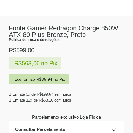
Fonte Gamer Redragon Charge 850W
ATX 80 Plus Bronze, Preto
Politíca de troca e devoluções
R$
599,00
R$
563,06
no Pix
Economize
R$
35,94
no Pix
Em até 3x de
R$
199,67
sem juros
Em até 12x de
R$
53,16
com juros
Parcelamento exclusivo
Loja Física
Consultar Parcelamento