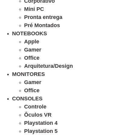
Corporativo
Mini PC
Pronta entrega
Pré Montados
NOTEBOOKS
Apple
Gamer
Office
Arquitetura/Design
MONITORES
Gamer
Office
CONSOLES
Controle
Ôculos VR
Playstation 4
Playstation 5