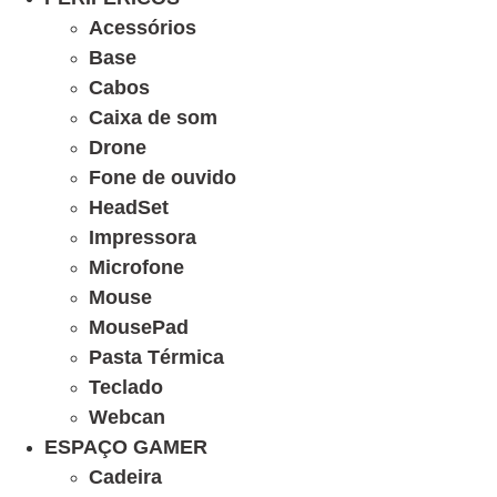
Acessórios
Base
Cabos
Caixa de som
Drone
Fone de ouvido
HeadSet
Impressora
Microfone
Mouse
MousePad
Pasta Térmica
Teclado
Webcan
ESPAÇO GAMER
Cadeira