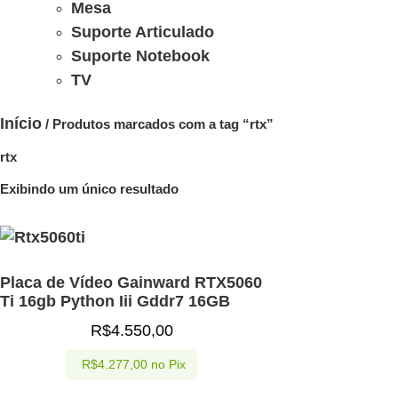
Mesa
Suporte Articulado
Suporte Notebook
TV
Início
/ Produtos marcados com a tag “rtx”
rtx
Exibindo um único resultado
Placa de Vídeo Gainward RTX5060
Ti 16gb Python Iii Gddr7 16GB
R$
4.550,00
R$
4.277,00
no Pix