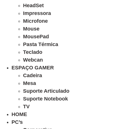
HeadSet
Impressora
Microfone
Mouse
MousePad
Pasta Térmica
Teclado
Webcan
ESPAÇO GAMER
Cadeira
Mesa
Suporte Articulado
Suporte Notebook
TV
HOME
PC’s