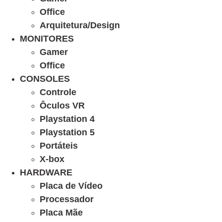
Office
Arquitetura/Design
MONITORES
Gamer
Office
CONSOLES
Controle
Ôculos VR
Playstation 4
Playstation 5
Portáteis
X-box
HARDWARE
Placa de Vídeo
Processador
Placa Mãe