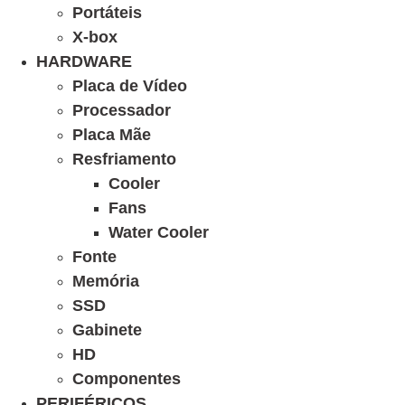
Portáteis
X-box
HARDWARE
Placa de Vídeo
Processador
Placa Mãe
Resfriamento
Cooler
Fans
Water Cooler
Fonte
Memória
SSD
Gabinete
HD
Componentes
PERIFÉRICOS