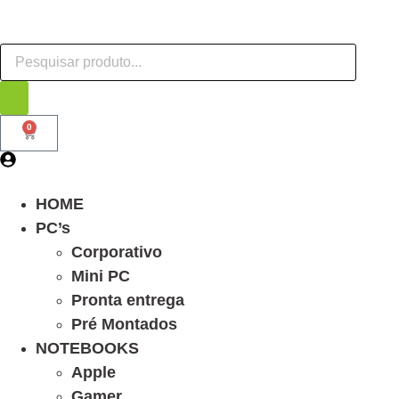
0
HOME
PC’s
Corporativo
Mini PC
Pronta entrega
Pré Montados
NOTEBOOKS
Apple
Gamer