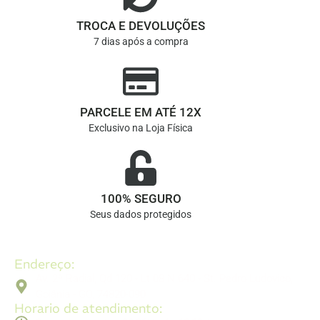
TROCA E DEVOLUÇÕES
7 dias após a compra
PARCELE EM ATÉ 12X
Exclusivo na Loja Física
100% SEGURO
Seus dados protegidos
Endereço:
Av. 2ª Radial, Qd 120 - Lt 08 N 640 - St. Pedro Ludovico,
Goiânia - GO, 74820-090
Horario de atendimento: