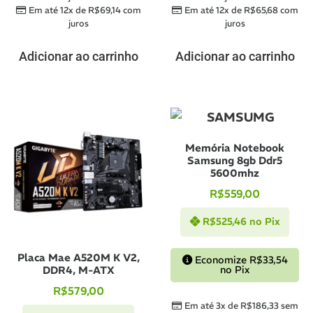
Em até 12x de
R$
69,14
com
Em até 12x de
R$
65,68
com
juros
juros
Adicionar ao carrinho
Adicionar ao carrinho
Memória Notebook
Samsung 8gb Ddr5
5600mhz
R$
559,00
R$
525,46
no Pix
Placa Mae A520M K V2,
Economize
R$
33,54
no Pix
DDR4, M-ATX
R$
579,00
Em até 3x de
R$
186,33
sem