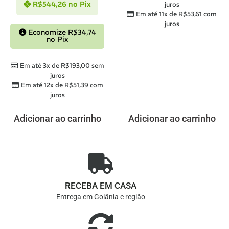
R$
544,26
no Pix
juros
Em até 11x de
R$
53,61
com
juros
Economize
R$
34,74
no Pix
Em até 3x de
R$
193,00
sem
juros
Em até 12x de
R$
51,39
com
juros
Adicionar ao carrinho
Adicionar ao carrinho
RECEBA EM CASA
Entrega em Goiânia e região