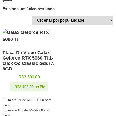
Exibindo um único resultado
Placa De Video Galax
Geforce RTX 5060 Ti 1-
click Oc Classic Gddr7,
8GB
R$
3.300,00
R$
3.102,00
no Pix
Em até 3x de
R$
1.100,00
sem
juros
Em até 12x de
R$
292,88
com
juros