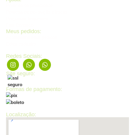
Politícas de privacidade
Politícas de devolução e trocas
Perguntas frequentes
Fale Conosco
Meus pedidos:
Acompanhe seus pedidos
Editar cadastro
Redes Sociais:
Site seguro:
Formas de pagamento:
Localização: