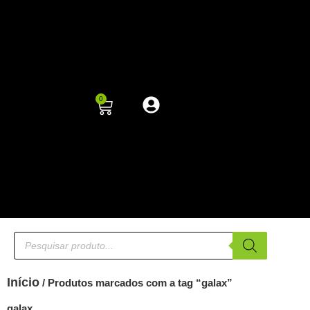
0
Início
/ Produtos marcados com a tag “galax”
galax