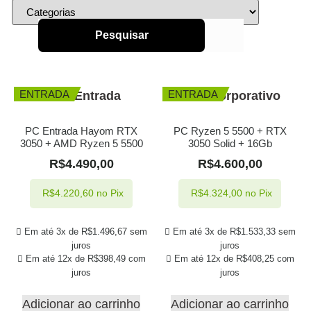
Pesquisar
ENTRADA
ENTRADA
PC Entrada Hayom RTX
PC Ryzen 5 5500 + RTX
3050 + AMD Ryzen 5 5500
3050 Solid + 16Gb
R$
4.490,00
R$
4.600,00
R$
4.220,60
no Pix
R$
4.324,00
no Pix
Em até 3x de
R$
1.496,67
sem
Em até 3x de
R$
1.533,33
sem
juros
juros
Em até 12x de
R$
398,49
com
Em até 12x de
R$
408,25
com
juros
juros
Adicionar ao carrinho
Adicionar ao carrinho