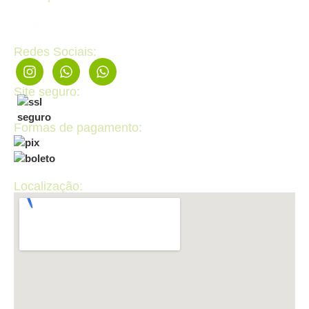
Acompanhe seus pedidos
Editar cadastro
Redes Sociais:
Site seguro:
Formas de pagamento:
Localização: