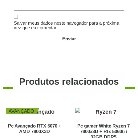
Salvar meus dados neste navegador para a próxima
vez que eu comentar.
Produtos relacionados
AVANÇADO
Pc Avançado RTX 5070 +
Pc gamer White Ryzen 7
AMD 7800X3D
7800x3D + Rtx 5060ti /
32GB DDR5