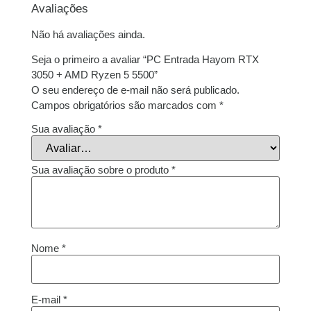
Avaliações
Não há avaliações ainda.
Seja o primeiro a avaliar “PC Entrada Hayom RTX
3050 + AMD Ryzen 5 5500”
O seu endereço de e-mail não será publicado.
Campos obrigatórios são marcados com
*
Sua avaliação
*
Sua avaliação sobre o produto
*
Nome
*
E-mail
*