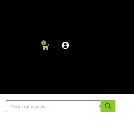
0
ENTRADA