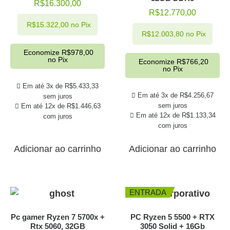
R$
16.300,00
R$
12.770,00
R$
15.322,00
no Pix
R$
12.003,80
no Pix
Economize
R$
978,00
no Pix
Economize
R$
766,20
no Pix
Em até 3x de
R$
5.433,33
Em até 3x de
R$
4.256,67
sem juros
sem juros
Em até 12x de
R$
1.446,63
Em até 12x de
R$
1.133,34
com juros
com juros
Adicionar ao carrinho
Adicionar ao carrinho
ENTRADA
Pc gamer Ryzen 7 5700x +
PC Ryzen 5 5500 + RTX
Rtx 5060, 32GB
3050 Solid + 16Gb