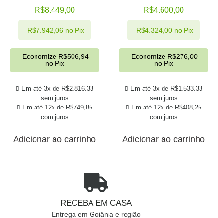
R$
8.449,00
R$
4.600,00
R$
7.942,06
no Pix
R$
4.324,00
no Pix
Economize
R$
506,94
Economize
R$
276,00
no Pix
no Pix
Em até 3x de
R$
2.816,33
Em até 3x de
R$
1.533,33
sem juros
sem juros
Em até 12x de
R$
749,85
Em até 12x de
R$
408,25
com juros
com juros
Adicionar ao carrinho
Adicionar ao carrinho
RECEBA EM CASA
Entrega em Goiânia e região