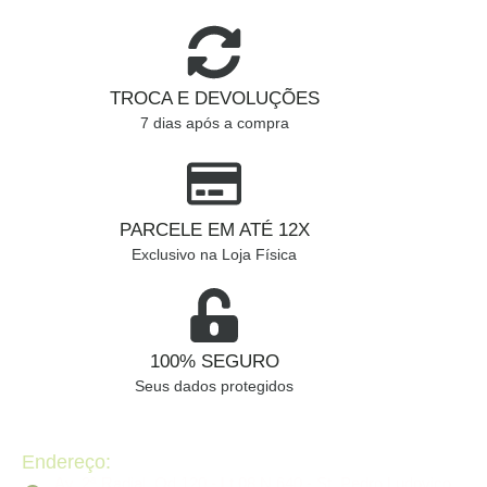
TROCA E DEVOLUÇÕES
7 dias após a compra
PARCELE EM ATÉ 12X
Exclusivo na Loja Física
100% SEGURO
Seus dados protegidos
Endereço:
Av. 2ª Radial, Qd 120 - Lt 08 N 640 - St. Pedro Ludovico,