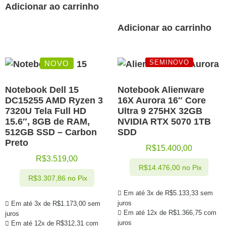
Adicionar ao carrinho
Adicionar ao carrinho
SEMINOVO
NOVO
Notebook Dell 15
Notebook Alienware
DC15255 AMD Ryzen 3
16X Aurora 16″ Core
7320U Tela Full HD
Ultra 9 275HX 32GB
15.6″, 8GB de RAM,
NVIDIA RTX 5070 1TB
512GB SSD – Carbon
SDD
Preto
R$
15.400,00
R$
3.519,00
R$
14.476,00
no Pix
R$
3.307,86
no Pix
Em até 3x de
R$
5.133,33
sem
juros
Em até 3x de
R$
1.173,00
sem
Em até 12x de
R$
1.366,75
com
juros
juros
Em até 12x de
R$
312,31
com