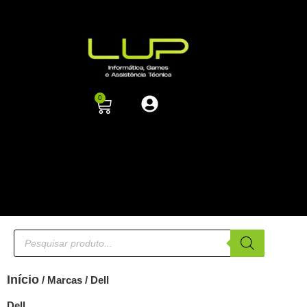
0
Início
/ Marcas / Dell
Dell