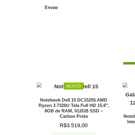
NOVO
Notebook Dell 15 DC15255 AMD
Ryzen 3 7320U Tela Full HD 15.6″,
8GB de RAM, 512GB SSD –
Carbon Preto
Note
Int
R$
3.519,00