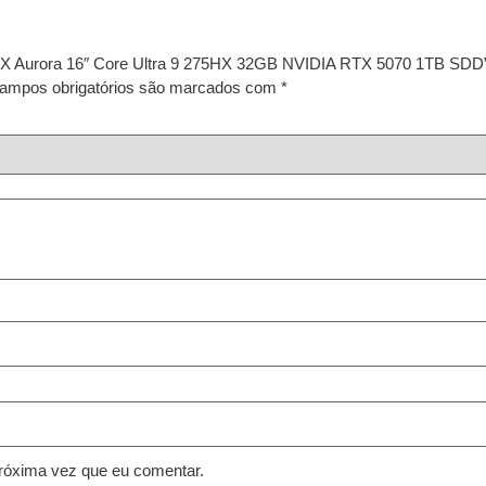
e 16X Aurora 16″ Core Ultra 9 275HX 32GB NVIDIA RTX 5070 1TB SDD
ampos obrigatórios são marcados com
*
róxima vez que eu comentar.