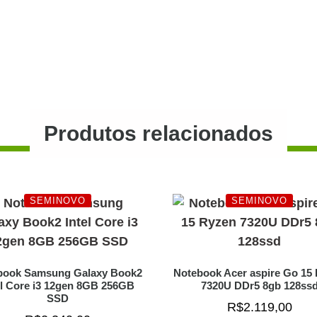
Produtos relacionados
SEMINOVO
SEMINOVO
book Samsung Galaxy Book2
Notebook Acer aspire Go 15
el Core i3 12gen 8GB 256GB
7320U DDr5 8gb 128ss
SSD
R$
2.119,00