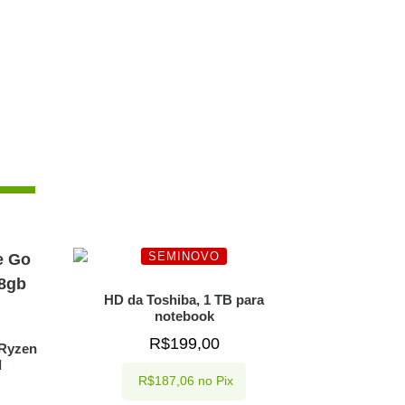
SEMINOVO
HD da Toshiba, 1 TB para
notebook
R$
199,00
 Ryzen
d
R$
187,06
no Pix