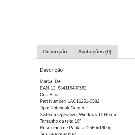
Descrição
Avaliações (0)
Descrição
Marca: Dell
EAN-12: 884116430582
Cor: Blue
Part Number: LAC16251-9582
Tipo: Notebook Gamer
Sistema Operativo: Windows 11 Home
Tamanho da tela: 16″
Resolución de Pantalla: 2560x1600p
Tela de toque: Não