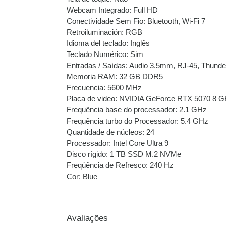
Webcam Integrado: Full HD
Conectividade Sem Fio: Bluetooth, Wi-Fi 7
Retroiluminación: RGB
Idioma del teclado: Inglês
Teclado Numérico: Sim
Entradas / Saídas: Audio 3.5mm, RJ-45, Thunde
Memoria RAM: 32 GB DDR5
Frecuencia: 5600 MHz
Placa de video: NVIDIA GeForce RTX 5070 8
Frequência base do processador: 2.1 GHz
Frequência turbo do Processador: 5.4 GHz
Quantidade de núcleos: 24
Processador: Intel Core Ultra 9
Disco rígido: 1 TB SSD M.2 NVMe
Freqüência de Refresco: 240 Hz
Cor: Blue
Avaliações