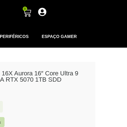
0
PERIFÉRICOS
ESPAÇO GAMER
 16X Aurora 16″ Core Ultra 9
A RTX 5070 1TB SDD
x