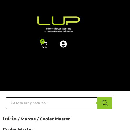
0
Início
/ Marcas / Cooler Master
Cooler Master