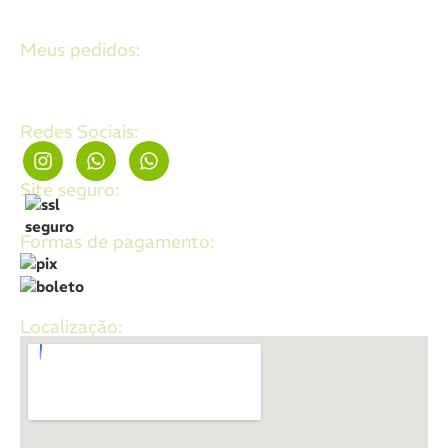
Perguntas frequentes
Fale Conosco
Meus pedidos:
Acompanhe seus pedidos
Editar cadastro
Redes Sociais:
Site seguro:
Formas de pagamento:
Localização: