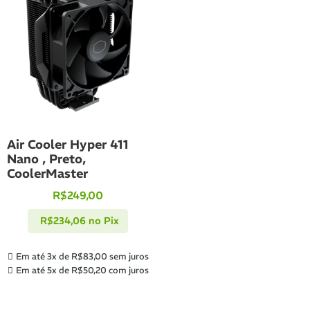
Air Cooler Hyper 411
Nano , Preto,
CoolerMaster
R$
249,00
R$
234,06
no Pix
Em até 3x de
R$
83,00
sem juros
Em até 5x de
R$
50,20
com juros