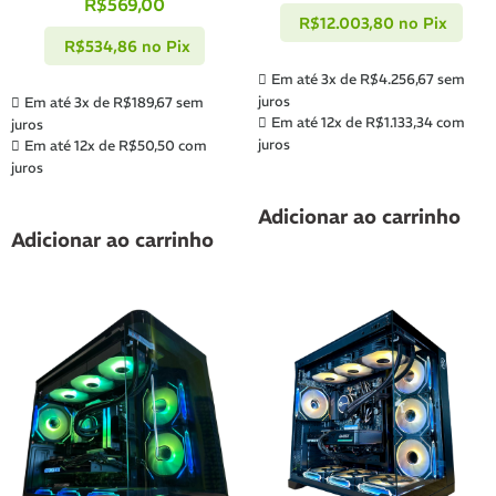
R$
569,00
R$
12.003,80
no Pix
R$
534,86
no Pix
Em até 3x de
R$
4.256,67
sem
juros
Em até 3x de
R$
189,67
sem
Em até 12x de
R$
1.133,34
com
juros
juros
Em até 12x de
R$
50,50
com
juros
Adicionar ao carrinho
Adicionar ao carrinho