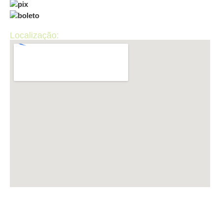
Localização:
LUP INFORMÁTICA CNPJ: 50.440.867/0001-36 ​