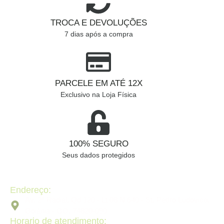
TROCA E DEVOLUÇÕES
7 dias após a compra
PARCELE EM ATÉ 12X
Exclusivo na Loja Física
100% SEGURO
Seus dados protegidos
Endereço:
Av. 2ª Radial, Qd 120 - Lt 08 N 640 - St. Pedro Ludovico,
Goiânia - GO, 74820-090
Horario de atendimento: