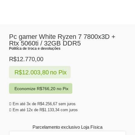
Pc gamer White Ryzen 7 7800x3D +
Rtx 5060ti / 32GB DDR5
Politíca de troca e devoluções
R$
12.770,00
R$
12.003,80
no Pix
Economize
R$
766,20
no Pix
Em até 3x de
R$
4.256,67
sem juros
Em até 12x de
R$
1.133,34
com juros
Parcelamento exclusivo
Loja Física