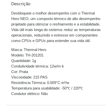
Descrição
Desbloqueie o melhor desempenho com o Thermal
Hero NEO, um composto térmico de alto desempenho
projetado para otimizar o resfriamento e a estabilidade.
Vida útil mais longa do sistema: reduz as temperaturas
operacionais, reduzindo o estresse em componentes
como CPUs e GPUs para estender sua vida útil.
Marca: Thermal Hero
Modelo: TH-201201
Quantidade: 1g
Condutividade térmica: 12w/m-k
Cor: Prata
Viscosidade: 215 PAS
Resistência Térmica: 0.009°C-in²/w
Temperatura para usabilidade: -50℃ / 220℃
Condutor elétrico: Não