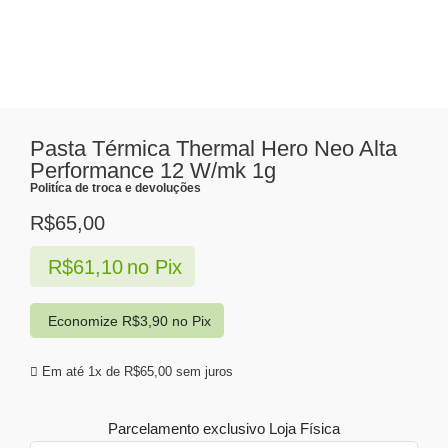
Pasta Térmica Thermal Hero Neo Alta
Performance 12 W/mk 1g
Politíca de troca e devoluções
R$
65,00
R$
61,10
no Pix
Economize
R$
3,90
no Pix
Em até 1x de
R$
65,00
sem juros
Parcelamento exclusivo
Loja Física