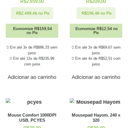
R$
2.659,00
R$
209,00
R$
2.499,46
no Pix
R$
196,46
no Pix
Economize
R$
159,54
Economize
R$
12,54
no
no Pix
Pix
Em até 3x de
R$
886,33
sem
Em até 3x de
R$
69,67
sem
juros
juros
Em até 12x de
R$
235,99
Em até 4x de
R$
52,51
com
com juros
juros
Adicionar ao carrinho
Adicionar ao carrinho
Mouse Comfort 1000DPI
Mousepad Hayom, 240 x
USB, PCYES
320