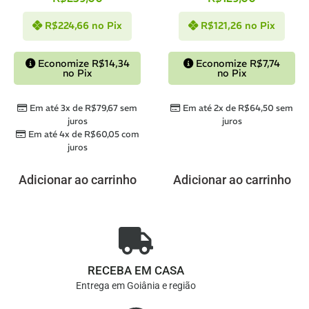
R$
224,66
no Pix
R$
121,26
no Pix
Economize
R$
14,34
Economize
R$
7,74
no Pix
no Pix
Em até 3x de
R$
79,67
sem
Em até 2x de
R$
64,50
sem
juros
juros
Em até 4x de
R$
60,05
com
juros
Adicionar ao carrinho
Adicionar ao carrinho
RECEBA EM CASA
Entrega em Goiânia e região