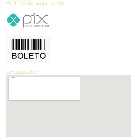
Formas de pagamento:
Localização: