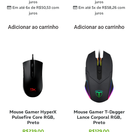
juros
juros
Em até 6x de
R$
50,53
com
Em até 5x de
R$
58,26
com
juros
juros
Adicionar ao carrinho
Adicionar ao carrinho
Mouse Gamer HyperX
Mouse Gamer T-Dagger
Pulsefire Core RGB,
Lance Corporal RGB,
Preto
Preto
R$
239,00
R$
129,00