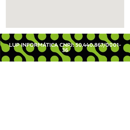
LUP INFORMÁTICA CNPJ: 50.440.867/0001-
36 ​