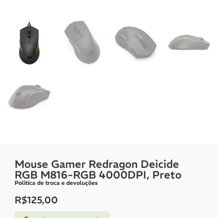
Mouse Gamer Redragon Deicide
RGB M816-RGB 4000DPI, Preto
Politíca de troca e devoluções
R$
125,00