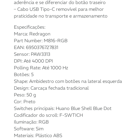
aderência e se diferenciar do botão traseiro
– Cabo USB Tipo-C removível para melhor
praticidade no transporte e armazenamento
Especificações:
Marca: Redragon
Part Number: M816-RGB
EAN: 6950376727831
Sensor: PAW3313
DPI: Até 4000 DPI
Polling Rate: Até 1000 Hz
Botões: 5
Shape: Ambidestro com botões na lateral esquerda
Design: Carcaça fechada tradicional
Peso: 50 g
Cor: Preto
Switches principais: Huano Blue Shell Blue Dot
Codificador do scroll: F-SWTICH
Iluminação: RGB
Software: Sim
Materiais: Plástico ABS