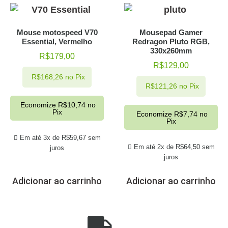
Mouse motospeed V70
Mousepad Gamer
Essential, Vermelho
Redragon Pluto RGB,
330x260mm
R$
179,00
R$
129,00
R$
168,26
no Pix
R$
121,26
no Pix
Economize
R$
10,74
no
Pix
Economize
R$
7,74
no
Pix
Em até 3x de
R$
59,67
sem
Em até 2x de
R$
64,50
sem
juros
juros
Adicionar ao carrinho
Adicionar ao carrinho