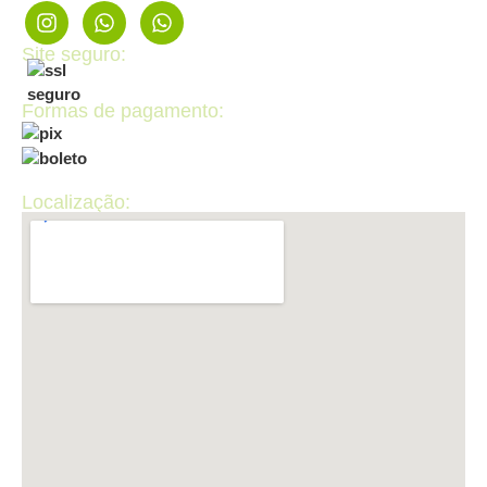
Site seguro:
Formas de pagamento:
Localização: