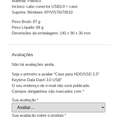
Material: Plástico
Incluso: cabo conector USB3.0 + case
Suporta: Windows XP/VISTA/7/8/10
Peso Bruto: 87 g
Peso Líquido: 68 g
Dimensões da embalagem: 140 x 90 x 30 mm
Avaliações
Não há avaliações ainda.
Seja o primeiro a avaliar “Case para HDD/SSD 2.5”
Keytime Data Dash 3.0 USB”
O seu endereço de e-mail não será publicado.
Campos obrigatórios são marcados com
*
Sua avaliação
*
Sua avaliação sobre o produto
*