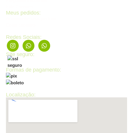
Perguntas frequentes
Fale Conosco
Meus pedidos:
Acompanhe seus pedidos
Editar cadastro
Redes Sociais:
Site seguro:
Formas de pagamento:
Localização: