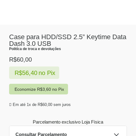
Case para HDD/SSD 2.5” Keytime Data
Dash 3.0 USB
Politíca de troca e devoluções
R$
60,00
R$
56,40
no Pix
Economize
R$
3,60
no Pix
Em até 1x de
R$
60,00
sem juros
Parcelamento exclusivo
Loja Física
Consultar Parcelamento