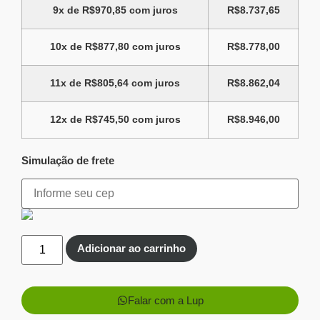
9x de
R$
970,85
com juros
R$
8.737,65
10x de
R$
877,80
com juros
R$
8.778,00
11x de
R$
805,64
com juros
R$
8.862,04
12x de
R$
745,50
com juros
R$
8.946,00
Simulação de frete
Adicionar ao carrinho
Falar com a Lup