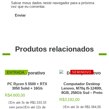
Salvar meus dados neste navegador para a próxima
vez que eu comentar.
Produtos relacionados
ENTRADA
SEMINOVO
PC Ryzen 5 5500 + RTX
Computador Desktop
3050 Solid + 16Gb
Lenovo, M70q I5-12400t,
8GB, 256Gb Ssd – Preto
R$
4.600,00
R$
3.192,00
Em até 3x de
R$
1.533,33
Em até 3x de
R$
1.064,00
sem juros
Em até 12x de