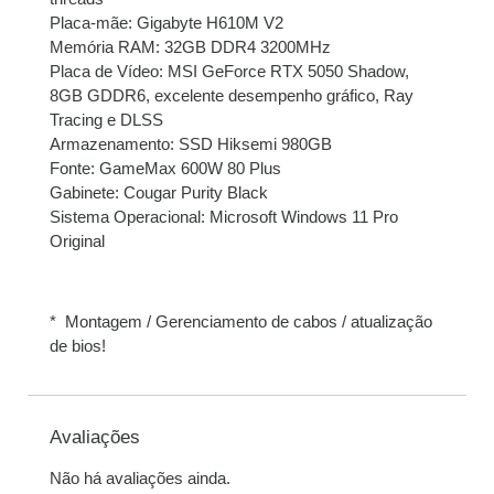
Placa-mãe: Gigabyte H610M V2
Memória RAM: 32GB DDR4 3200MHz
Placa de Vídeo: MSI GeForce RTX 5050 Shadow,
8GB GDDR6, excelente desempenho gráfico, Ray
Tracing e DLSS
Armazenamento: SSD Hiksemi 980GB
Fonte: GameMax 600W 80 Plus
Gabinete: Cougar Purity Black
Sistema Operacional: Microsoft Windows 11 Pro
Original
* Montagem / Gerenciamento de cabos / atualização
de bios!
Avaliações
Não há avaliações ainda.