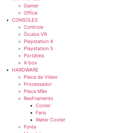
Gamer
Office
CONSOLES
Controle
Ôculos VR
Playstation 4
Playstation 5
Portáteis
X-box
HARDWARE
Placa de Vídeo
Processador
Placa Mãe
Resfriamento
Cooler
Fans
Water Cooler
Fonte