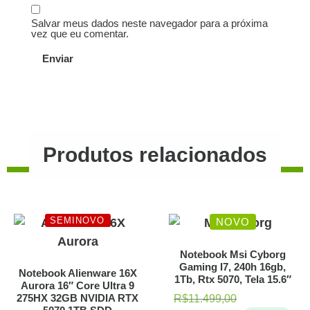
Salvar meus dados neste navegador para a próxima
vez que eu comentar.
Produtos relacionados
SEMINOVO
NOVO
Notebook Msi Cyborg
Gaming I7, 240h 16gb,
Notebook Alienware 16X
1Tb, Rtx 5070, Tela 15.6″
Aurora 16″ Core Ultra 9
275HX 32GB NVIDIA RTX
R$
11.499,00