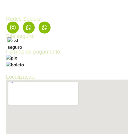
Acompanhe seus pedidos
Editar cadastro
Redes Sociais:
Site seguro:
Formas de pagamento:
Localização: