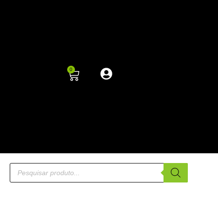
0
NOVO