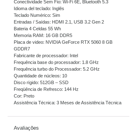
Conectividade Sem Fio: Wi-Fi 6E, Bluetooth 5.3
Idioma del teclado: Inglês
Teclado Numérico: Sim
Entradas / Saídas: HDMI 2.1, USB 3.2 Gen 2
Bateria 4 Celdas 55 Wh
Memoria RAM: 16 GB DDR5
Placa de video: NVIDIA GeForce RTX 5060 8 GB
GDDR7
Fabricante de processador: Intel
Frequência base do processador: 1.8 GHz
Frequência turbo do Processador: 5.2 GHz
Quantidade de núcleos: 10
Disco rígido: 512GB – SSD
Freqüência de Refresco: 144 Hz
Cor: Preto
Assistência Técnica: 3 Meses de Assistência Técnica
Avaliações