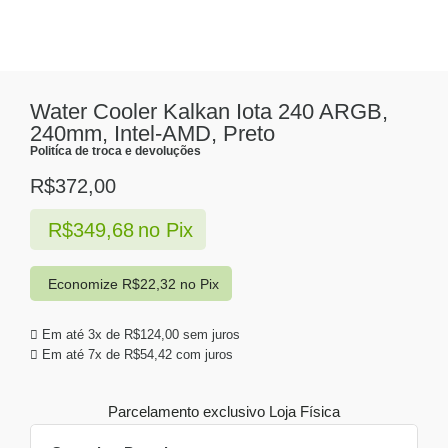
Water Cooler Kalkan Iota 240 ARGB,
240mm, Intel-AMD, Preto
Politíca de troca e devoluções
R$
372,00
R$
349,68
no Pix
Economize
R$
22,32
no Pix
Em até 3x de
R$
124,00
sem juros
Em até 7x de
R$
54,42
com juros
Parcelamento exclusivo
Loja Física