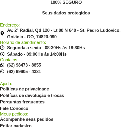
100% SEGURO
Seus dados protegidos
Endereço:
Av. 2ª Radial, Qd 120 - Lt 08 N 640 - St. Pedro Ludovico,
Goiânia - GO, 74820-090
Horario de atendimento:
Segunda a sexta - 08:30Hs ás 18:30Hs
Sábado - 09:00Hs ás 14:00Hs
Contatos:
(62) 98473 - 8855
(62) 99605 - 4331
Ajuda:
Politícas de privacidade
Politícas de devolução e trocas
Perguntas frequentes
Fale Conosco
Meus pedidos:
Acompanhe seus pedidos
Editar cadastro