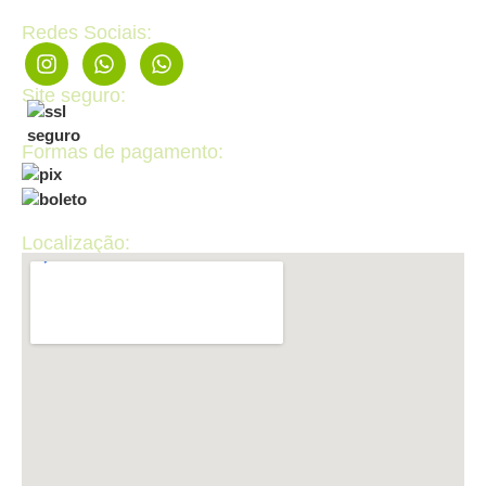
Redes Sociais:
Site seguro:
Formas de pagamento:
Localização: