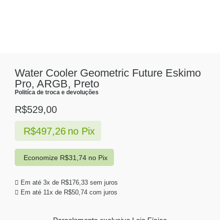
Water Cooler Geometric Future Eskimo
Pro, ARGB, Preto
Politíca de troca e devoluções
R$
529,00
R$
497,26
no Pix
Economize
R$
31,74
no Pix
Em até 3x de
R$
176,33
sem juros
Em até 11x de
R$
50,74
com juros