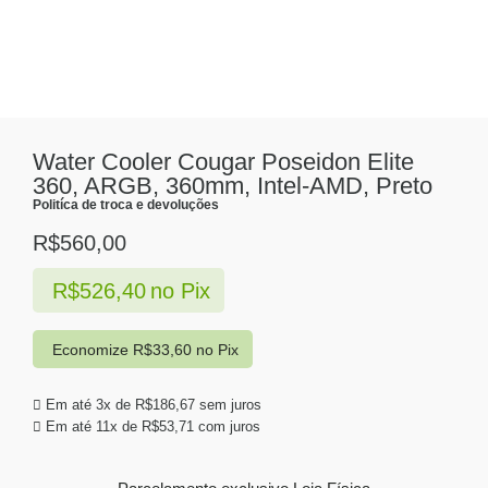
Water Cooler Cougar Poseidon Elite
360, ARGB, 360mm, Intel-AMD, Preto
Politíca de troca e devoluções
R$
560,00
R$
526,40
no Pix
Economize
R$
33,60
no Pix
Em até 3x de
R$
186,67
sem juros
Em até 11x de
R$
53,71
com juros