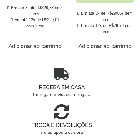
Em até 3x de
R$
826,33
sem
Em até 3x de
R$
299,67
sem
juros
juros
Em até 12x de
R$
220,01
Em até 12x de
R$
79,79
com
com juros
juros
Adicionar ao carrinho
Adicionar ao carrinho
RECEBA EM CASA
Entrega em Goiânia e região
TROCA E DEVOLUÇÕES
7 dias após a compra