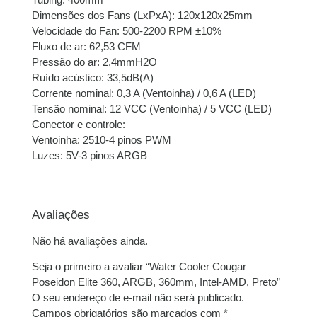
Dimensões dos Fans (LxPxA): 120x120x25mm
Velocidade do Fan: 500-2200 RPM ±10%
Fluxo de ar: 62,53 CFM
Pressão do ar: 2,4mmH2O
Ruído acústico: 33,5dB(A)
Corrente nominal: 0,3 A (Ventoinha) / 0,6 A (LED)
Tensão nominal: 12 VCC (Ventoinha) / 5 VCC (LED)
Conector e controle:
Ventoinha: 2510-4 pinos PWM
Luzes: 5V-3 pinos ARGB
Avaliações
Não há avaliações ainda.
Seja o primeiro a avaliar “Water Cooler Cougar
Poseidon Elite 360, ARGB, 360mm, Intel-AMD, Preto”
O seu endereço de e-mail não será publicado.
Campos obrigatórios são marcados com
*