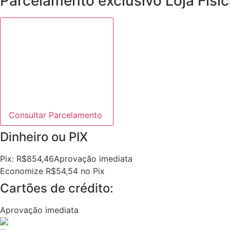
Parcelamento exclusivo
Loja Físi
Consultar Parcelamento
Dinheiro ou PIX
Pix:
R$
854,46
Aprovação imediata
Economize
R$
54,54
no Pix
Cartões de crédito:
Aprovação imediata