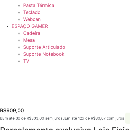
Pasta Térmica
Teclado
Webcan
ESPAÇO GAMER
Cadeira
Mesa
Suporte Articulado
Suporte Notebook
TV
R$
909,00
Em até 3x de
R$
303,00
sem juros
Em até 12x de
R$
80,67
com juros