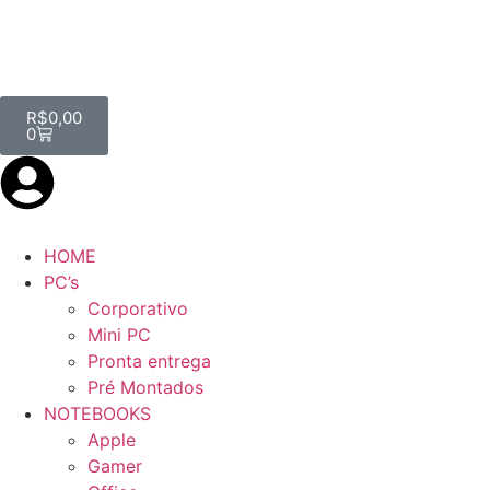
R$
0,00
0
HOME
PC’s
Corporativo
Mini PC
Pronta entrega
Pré Montados
NOTEBOOKS
Apple
Gamer