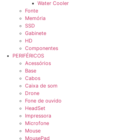
Water Cooler
Fonte
Memória
SSD
Gabinete
HD
Componentes
PERIFÉRICOS
Acessórios
Base
Cabos
Caixa de som
Drone
Fone de ouvido
HeadSet
Impressora
Microfone
Mouse
MousePad