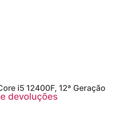
Core i5 12400F, 12ª Geração
a e devoluções