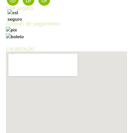
Site seguro:
Formas de pagamento:
Localização: