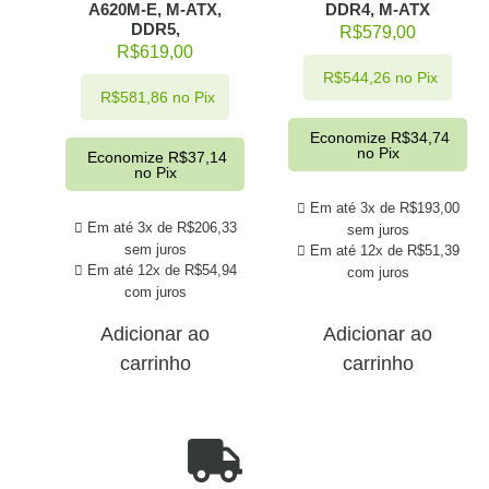
A620M-E, M-ATX,
DDR4, M-ATX
DDR5,
R$
579,00
R$
619,00
R$
544,26
no Pix
R$
581,86
no Pix
Economize
R$
34,74
no Pix
Economize
R$
37,14
no Pix
Em até 3x de
R$
193,00
Em até 3x de
R$
206,33
sem juros
sem juros
Em até 12x de
R$
51,39
Em até 12x de
R$
54,94
com juros
com juros
Adicionar ao
Adicionar ao
carrinho
carrinho