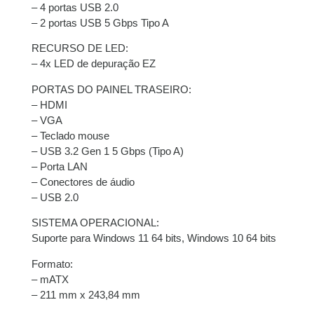
– 4 portas USB 2.0
– 2 portas USB 5 Gbps Tipo A
RECURSO DE LED:
– 4x LED de depuração EZ
PORTAS DO PAINEL TRASEIRO:
– HDMI
– VGA
– Teclado mouse
– USB 3.2 Gen 1 5 Gbps (Tipo A)
– Porta LAN
– Conectores de áudio
– USB 2.0
SISTEMA OPERACIONAL:
Suporte para Windows 11 64 bits, Windows 10 64 bits
Formato:
– mATX
– 211 mm x 243,84 mm