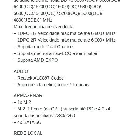
6400(OC)/ 6200(OC)/ 6000(OC)/ 5800(OC)/
5600(OC)/ 5400(OC) / 5200(OC)/ 5000(OC)/
4800(JEDEC) MHz
Máx. frequência de overclock:
– 1DPC 1R Velocidade máxima de até 6.800+ MHz
– 1DPC 2R Velocidade máxima de até 6.000+ MHz
– Suporta modo Dual-Channel
– Suporta memória não-ECC e sem buffer
– Suporta AMD EXPO
ÁUDIO:
– Realtek ALC897 Codec
– Áudio de alta definição de 7.1 canais
ARMAZENAR:
– 1x M.2
– M.2_1 Fonte (da CPU) suporta até PCIe 4.0 x4,
suporta dispositivos 2280/2260
– 4x SATA 6G
REDE LOCAL: