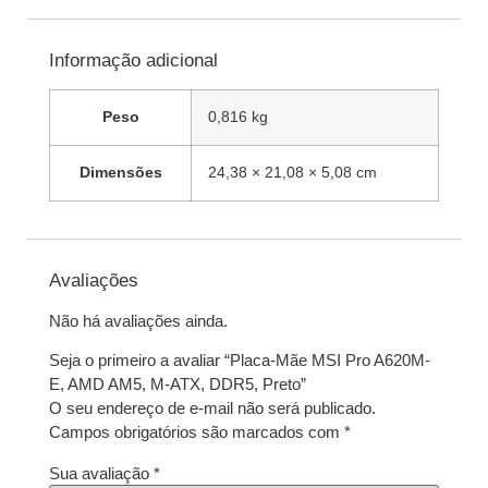
Informação adicional
Peso
0,816 kg
Dimensões
24,38 × 21,08 × 5,08 cm
Avaliações
Não há avaliações ainda.
Seja o primeiro a avaliar “Placa-Mãe MSI Pro A620M-
E, AMD AM5, M-ATX, DDR5, Preto”
O seu endereço de e-mail não será publicado.
Campos obrigatórios são marcados com
*
Sua avaliação
*