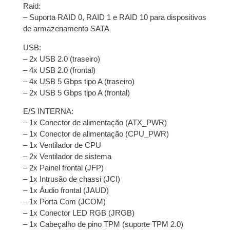
Raid:
– Suporta RAID 0, RAID 1 e RAID 10 para dispositivos
de armazenamento SATA
USB:
– 2x USB 2.0 (traseiro)
– 4x USB 2.0 (frontal)
– 4x USB 5 Gbps tipo A (traseiro)
– 2x USB 5 Gbps tipo A (frontal)
E/S INTERNA:
– 1x Conector de alimentação (ATX_PWR)
– 1x Conector de alimentação (CPU_PWR)
– 1x Ventilador de CPU
– 2x Ventilador de sistema
– 2x Painel frontal (JFP)
– 1x Intrusão de chassi (JCI)
– 1x Áudio frontal (JAUD)
– 1x Porta Com (JCOM)
– 1x Conector LED RGB (JRGB)
– 1x Cabeçalho de pino TPM (suporte TPM 2.0)