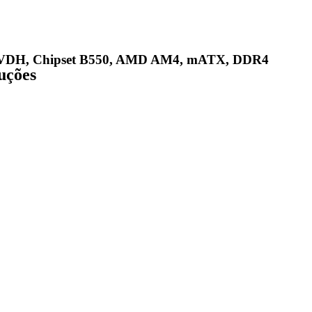
VDH, Chipset B550, AMD AM4, mATX, DDR4
luções