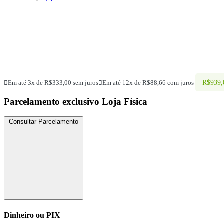
R$
939,
Em até 3x de
R$
333,00
sem juros
Em até 12x de
R$
88,66
com juros
Parcelamento exclusivo
Loja Física
Consultar Parcelamento
Dinheiro ou PIX