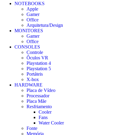
NOTEBOOKS
Apple
Gamer
Office
Arquitetura/Design
MONITORES
Gamer
Office
CONSOLES
Controle
Ôculos VR
Playstation 4
Playstation 5
Portáteis
X-box
HARDWARE
Placa de Vídeo
Processador
Placa Mãe
Resfriamento
Cooler
Fans
Water Cooler
Fonte
Memória