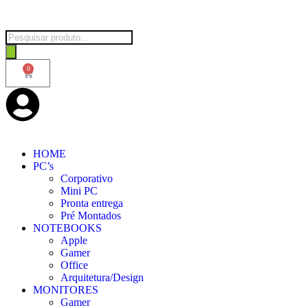
0
HOME
PC’s
Corporativo
Mini PC
Pronta entrega
Pré Montados
NOTEBOOKS
Apple
Gamer
Office
Arquitetura/Design
MONITORES
Gamer