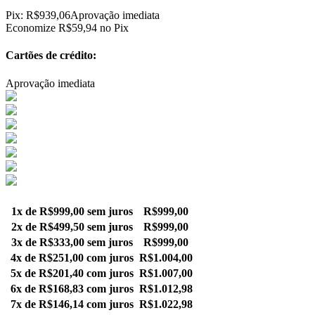
Pix:
R$
939,06
Aprovação imediata
Economize
R$
59,94
no Pix
Cartões de crédito:
Aprovação imediata
1x de
R$
999,00
sem juros
R$
999,00
2x de
R$
499,50
sem juros
R$
999,00
3x de
R$
333,00
sem juros
R$
999,00
4x de
R$
251,00
com juros
R$
1.004,00
5x de
R$
201,40
com juros
R$
1.007,00
6x de
R$
168,83
com juros
R$
1.012,98
7x de
R$
146,14
com juros
R$
1.022,98