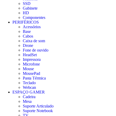
SSD
Gabinete
HD
Componentes
PERIFÉRICOS
Acessórios
Base
Cabos
Caixa de som
Drone
Fone de ouvido
HeadSet
Impressora
Microfone
Mouse
MousePad
Pasta Térmica
Teclado
Webcan
ESPAÇO GAMER
Cadeira
Mesa
Suporte Articulado
Suporte Notebook
TV