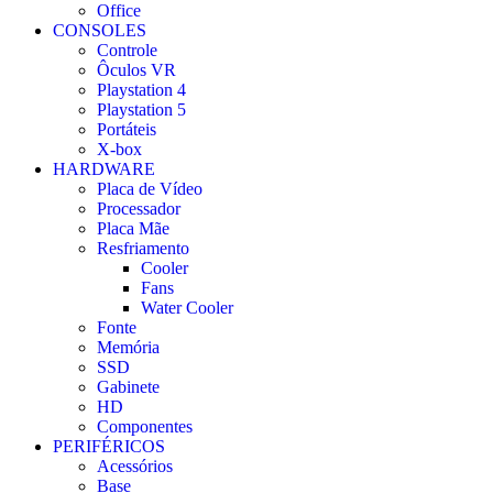
Office
CONSOLES
Controle
Ôculos VR
Playstation 4
Playstation 5
Portáteis
X-box
HARDWARE
Placa de Vídeo
Processador
Placa Mãe
Resfriamento
Cooler
Fans
Water Cooler
Fonte
Memória
SSD
Gabinete
HD
Componentes
PERIFÉRICOS
Acessórios
Base