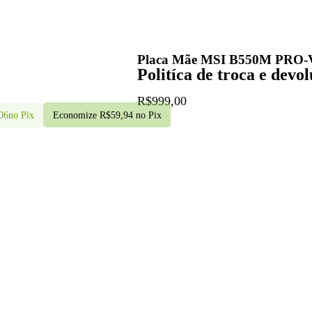
Placa Mãe MSI B550M PRO-
Politíca de troca e devo
R$
999,00
06
no Pix
Economize
R$
59,94
no Pix