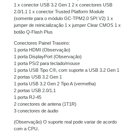
1 x conector USB 3.2 Gen 1 2 x conectores USB
2.0/1.1 1 x conector Trusted Platform Module
(somente para o módulo GC-TPM2.0 SPI V2) 1 x
jumper de reinicialização 1 x jumper Clear CMOS 1 x
botão Q-Flash Plus
Conectores Painel Traseiro:
1 porta HDMI (Observação)
1 porta DisplayPort (Observação)
1 porta PS/2 para teclado/mouse
1 porta USB Tipo C®, com suporte a USB 3.2 Gen 1
2 portas USB 3.2 Gen 1
1 porta USB 3.2 Gen 2 Tipo A (vermelha)
2 portas USB 2.0/1.1
1 porta RJ-45
2 conectores de antena (1T1R)
3 conectores de áudio
(Observação) O suporte real pode variar de acordo
com a CPU.