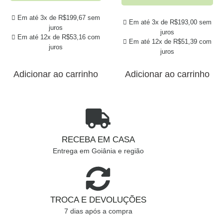
Em até 3x de
R$
199,67
sem
Em até 3x de
R$
193,00
sem
juros
juros
Em até 12x de
R$
53,16
com
Em até 12x de
R$
51,39
com
juros
juros
Adicionar ao carrinho
Adicionar ao carrinho
RECEBA EM CASA
Entrega em Goiânia e região
TROCA E DEVOLUÇÕES
7 dias após a compra