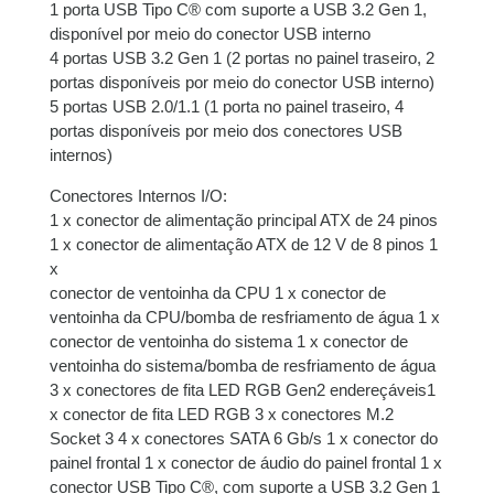
1 porta USB Tipo C® com suporte a USB 3.2 Gen 1,
disponível por meio do conector USB interno
4 portas USB 3.2 Gen 1 (2 portas no painel traseiro, 2
portas disponíveis por meio do conector USB interno)
5 portas USB 2.0/1.1 (1 porta no painel traseiro, 4
portas disponíveis por meio dos conectores USB
internos)
Conectores Internos I/O:
1 x conector de alimentação principal ATX de 24 pinos
1 x conector de alimentação ATX de 12 V de 8 pinos 1
x
conector de ventoinha da CPU 1 x conector de
ventoinha da CPU/bomba de resfriamento de água 1 x
conector de ventoinha do sistema 1 x conector de
ventoinha do sistema/bomba de resfriamento de água
3 x conectores de fita LED RGB Gen2 endereçáveis​​1
x conector de fita LED RGB 3 x conectores M.2
Socket 3 4 x conectores SATA 6 Gb/s 1 x conector do
painel frontal 1 x conector de áudio do painel frontal 1 x
conector USB Tipo C®, com suporte a USB 3.2 Gen 1