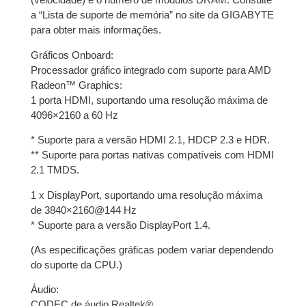
a “Lista de suporte de memória” no site da GIGABYTE
para obter mais informações.
Gráficos Onboard:
Processador gráfico integrado com suporte para AMD
Radeon™ Graphics:
1 porta HDMI, suportando uma resolução máxima de
4096×2160 a 60 Hz
* Suporte para a versão HDMI 2.1, HDCP 2.3 e HDR.
** Suporte para portas nativas compatíveis com HDMI
2.1 TMDS.
1 x DisplayPort, suportando uma resolução máxima
de 3840×2160@144 Hz
* Suporte para a versão DisplayPort 1.4.
(As especificações gráficas podem variar dependendo
do suporte da CPU.)
Áudio:
CODEC de áudio Realtek®