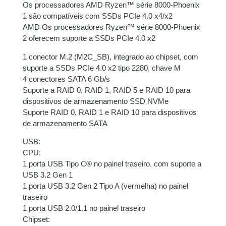
Os processadores AMD Ryzen™ série 8000-Phoenix
1 são compatíveis com SSDs PCIe 4.0 x4/x2
AMD Os processadores Ryzen™ série 8000-Phoenix
2 oferecem suporte a SSDs PCIe 4.0 x2
1 conector M.2 (M2C_SB), integrado ao chipset, com
suporte a SSDs PCIe 4.0 x2 tipo 2280, chave M
4 conectores SATA 6 Gb/s
Suporte a RAID 0, RAID 1, RAID 5 e RAID 10 para
dispositivos de armazenamento SSD NVMe
Suporte RAID 0, RAID 1 e RAID 10 para dispositivos
de armazenamento SATA
USB:
CPU:
1 porta USB Tipo C® no painel traseiro, com suporte a
USB 3.2 Gen 1
1 porta USB 3.2 Gen 2 Tipo A (vermelha) no painel
traseiro
1 porta USB 2.0/1.1 no painel traseiro
Chipset: