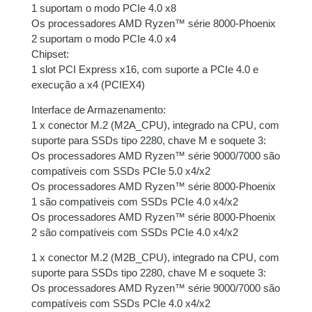
1 suportam o modo PCIe 4.0 x8
Os processadores AMD Ryzen™ série 8000-Phoenix
2 suportam o modo PCIe 4.0 x4
Chipset:
1 slot PCI Express x16, com suporte a PCIe 4.0 e
execução a x4 (PCIEX4)
Interface de Armazenamento:
1 x conector M.2 (M2A_CPU), integrado na CPU, com
suporte para SSDs tipo 2280, chave M e soquete 3:
Os processadores AMD Ryzen™ série 9000/7000 são
compatíveis com SSDs PCIe 5.0 x4/x2
Os processadores AMD Ryzen™ série 8000-Phoenix
1 são compatíveis com SSDs PCIe 4.0 x4/x2
Os processadores AMD Ryzen™ série 8000-Phoenix
2 são compatíveis com SSDs PCIe 4.0 x4/x2
1 x conector M.2 (M2B_CPU), integrado na CPU, com
suporte para SSDs tipo 2280, chave M e soquete 3:
Os processadores AMD Ryzen™ série 9000/7000 são
compatíveis com SSDs PCIe 4.0 x4/x2