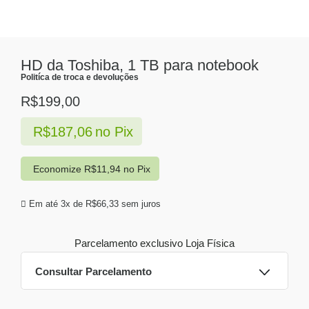
HD da Toshiba, 1 TB para notebook
Politíca de troca e devoluções
R$
199,00
R$
187,06
no Pix
Economize
R$
11,94
no Pix
Em até 3x de
R$
66,33
sem juros
Parcelamento exclusivo
Loja Física
Consultar Parcelamento