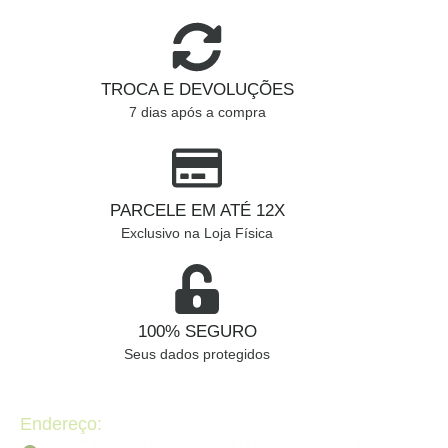
TROCA E DEVOLUÇÕES
7 dias após a compra
PARCELE EM ATÉ 12X
Exclusivo na Loja Física
100% SEGURO
Seus dados protegidos
Endereço:
Av. 2ª Radial, Qd 120 - Lt 08 N 640 - St. Pedro Ludovico,