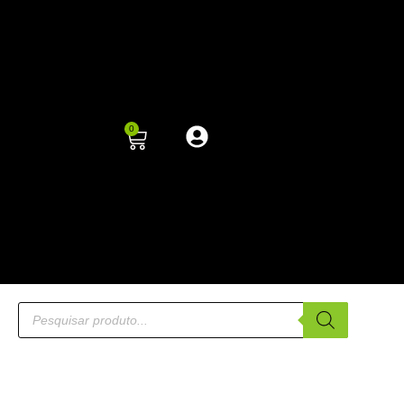
0
SEMINOVO