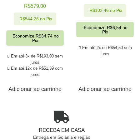
R$
579,00
R$
102,46
no Pix
R$
544,26
no Pix
Economize
R$
6,54
no
Pix
Economize
R$
34,74
no
Pix
Em até 2x de
R$
54,50
sem
juros
Em até 3x de
R$
193,00
sem
juros
Em até 12x de
R$
51,39
com
juros
Adicionar ao carrinho
Adicionar ao carrinho
RECEBA EM CASA
Entrega em Goiânia e região