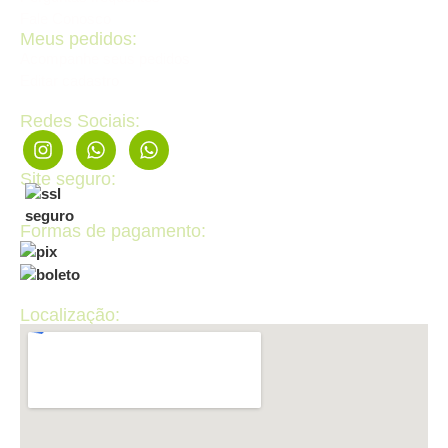
Fale Conosco
Meus pedidos:
Acompanhe seus pedidos
Editar cadastro
Redes Sociais:
Site seguro:
Formas de pagamento:
Localização: