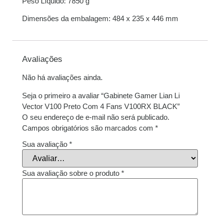
Peso Líquido: 7850 g
Dimensões da embalagem: 484 x 235 x 446 mm
Avaliações
Não há avaliações ainda.
Seja o primeiro a avaliar “Gabinete Gamer Lian Li
Vector V100 Preto Com 4 Fans V100RX BLACK”
O seu endereço de e-mail não será publicado.
Campos obrigatórios são marcados com
*
Sua avaliação
*
Sua avaliação sobre o produto
*