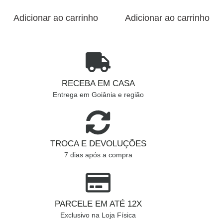
Adicionar ao carrinho
Adicionar ao carrinho
RECEBA EM CASA
Entrega em Goiânia e região
TROCA E DEVOLUÇÕES
7 dias após a compra
PARCELE EM ATÉ 12X
Exclusivo na Loja Física