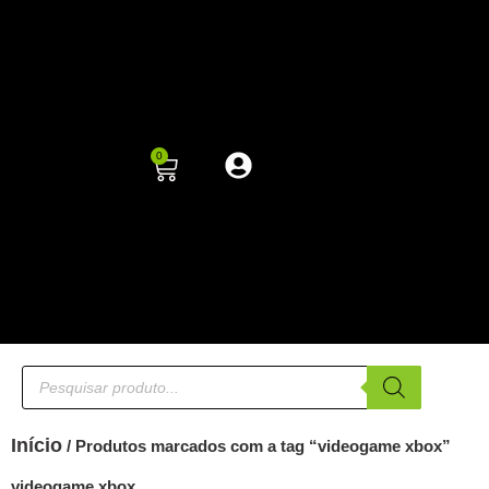
0
Início
/ Produtos marcados com a tag “videogame xbox”
videogame xbox