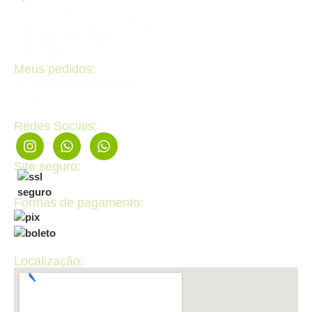
Politícas de privacidade
Politícas de devolução e trocas
Perguntas frequentes
Fale Conosco
Meus pedidos:
Acompanhe seus pedidos
Editar cadastro
Redes Sociais:
Site seguro:
Formas de pagamento:
Localização: