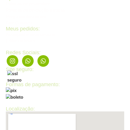
Politícas de privacidade
Politícas de devolução e trocas
Perguntas frequentes
Fale Conosco
Meus pedidos:
Acompanhe seus pedidos
Editar cadastro
Redes Sociais:
Site seguro:
Formas de pagamento:
Localização: