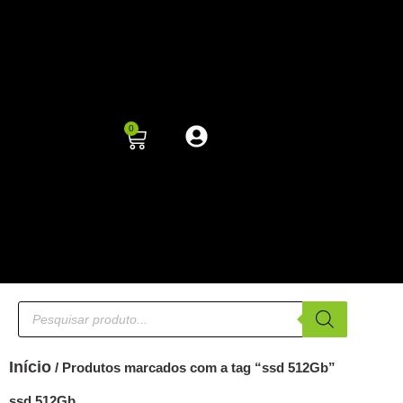
0
Início
/ Produtos marcados com a tag “ssd 512Gb”
ssd 512Gb