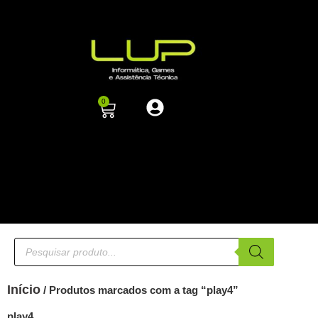
0
Início
/ Produtos marcados com a tag “play4”
play4