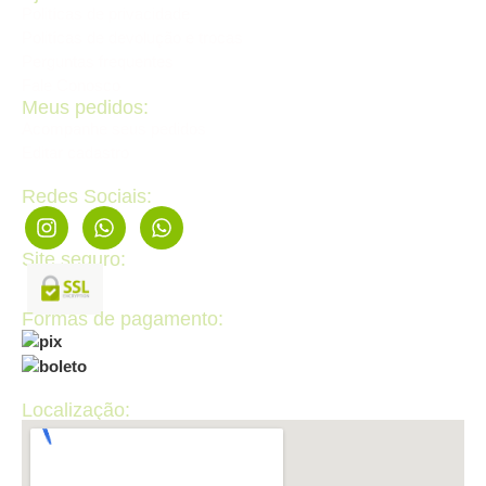
Politícas de privacidade
Politícas de devolução e trocas
Perguntas frequentes
Fale Conosco
Meus pedidos:
Acompanhe seus pedidos
Editar cadastro
Redes Sociais:
Site seguro:
Formas de pagamento:
Localização: