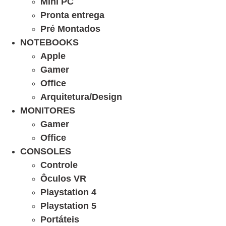
Mini PC
Pronta entrega
Pré Montados
NOTEBOOKS
Apple
Gamer
Office
Arquitetura/Design
MONITORES
Gamer
Office
CONSOLES
Controle
Ôculos VR
Playstation 4
Playstation 5
Portáteis