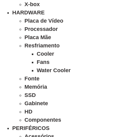
X-box
HARDWARE
Placa de Vídeo
Processador
Placa Mãe
Resfriamento
Cooler
Fans
Water Cooler
Fonte
Memória
SSD
Gabinete
HD
Componentes
PERIFÉRICOS
Acessórios