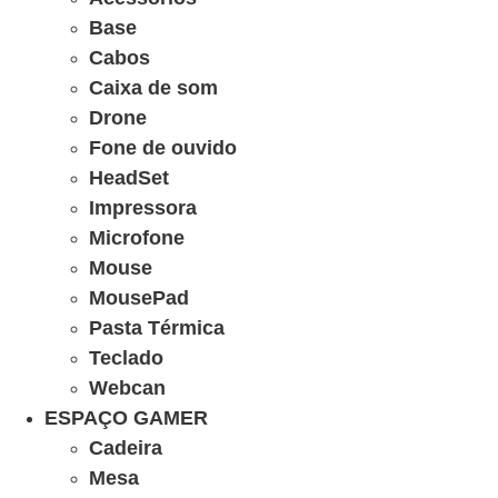
Base
Cabos
Caixa de som
Drone
Fone de ouvido
HeadSet
Impressora
Microfone
Mouse
MousePad
Pasta Térmica
Teclado
Webcan
ESPAÇO GAMER
Cadeira
Mesa