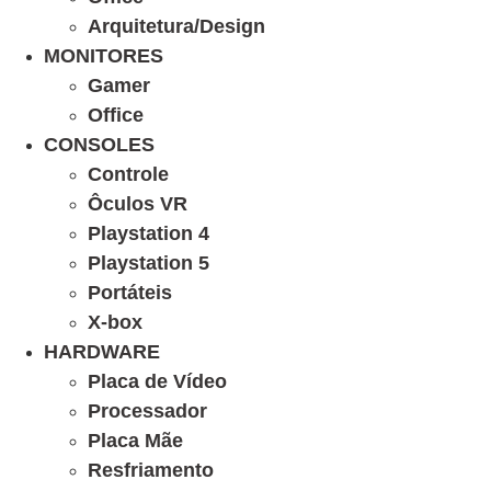
Arquitetura/Design
MONITORES
Gamer
Office
CONSOLES
Controle
Ôculos VR
Playstation 4
Playstation 5
Portáteis
X-box
HARDWARE
Placa de Vídeo
Processador
Placa Mãe
Resfriamento