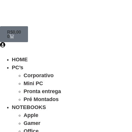
R$
0,00
0
HOME
PC’s
Corporativo
Mini PC
Pronta entrega
Pré Montados
NOTEBOOKS
Apple
Gamer
Office