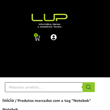
0
Início
/ Produtos marcados com a tag “Notebok”
Notebok