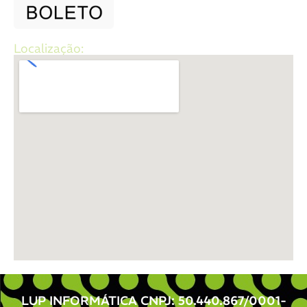
Localização:
LUP INFORMÁTICA CNPJ: 50.440.867/0001-