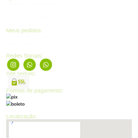
Politícas de privacidade
Politícas de devolução e trocas
Perguntas frequentes
Fale Conosco
Meus pedidos:
Acompanhe seus pedidos
Editar cadastro
Redes Sociais:
Site seguro:
Formas de pagamento:
Localização: