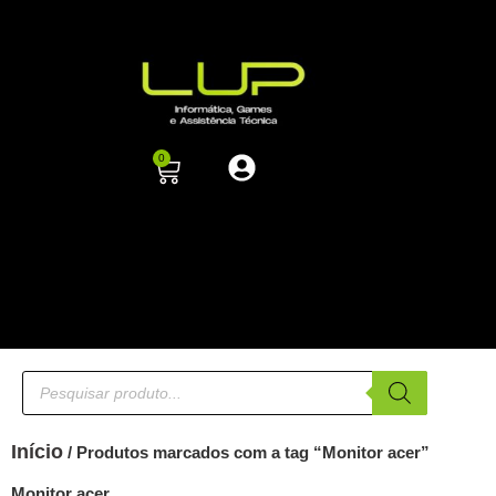
0
Início
/ Produtos marcados com a tag “Monitor acer”
Monitor acer