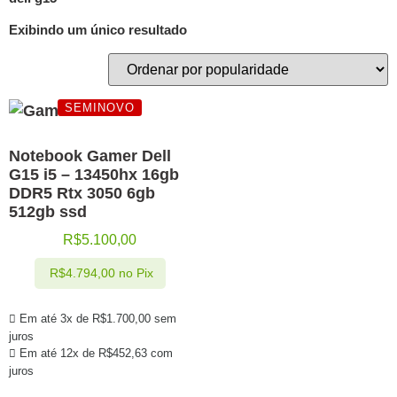
Exibindo um único resultado
SEMINOVO
Notebook Gamer Dell
G15 i5 – 13450hx 16gb
DDR5 Rtx 3050 6gb
512gb ssd
R$
5.100,00
R$
4.794,00
no Pix
Em até 3x de
R$
1.700,00
sem
juros
Em até 12x de
R$
452,63
com
juros