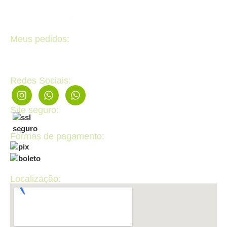
Politícas de devolução e trocas
Perguntas frequentes
Fale Conosco
Meus pedidos:
Acompanhe seus pedidos
Editar cadastro
Redes Sociais:
Site seguro:
Formas de pagamento:
Localização: