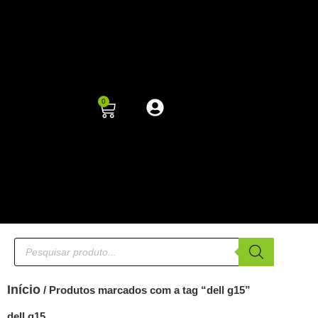
0
Início
/ Produtos marcados com a tag “dell g15”
dell g15