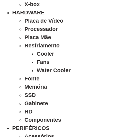
X-box
HARDWARE
Placa de Vídeo
Processador
Placa Mãe
Resfriamento
Cooler
Fans
Water Cooler
Fonte
Memória
SSD
Gabinete
HD
Componentes
PERIFÉRICOS
Acessórios