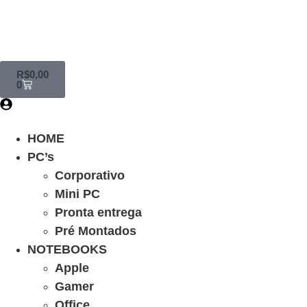
R$
0,00
0
HOME
PC’s
Corporativo
Mini PC
Pronta entrega
Pré Montados
NOTEBOOKS
Apple
Gamer
Office