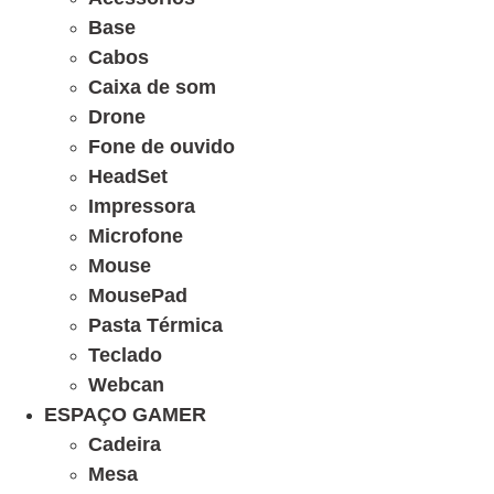
Base
Cabos
Caixa de som
Drone
Fone de ouvido
HeadSet
Impressora
Microfone
Mouse
MousePad
Pasta Térmica
Teclado
Webcan
ESPAÇO GAMER
Cadeira
Mesa