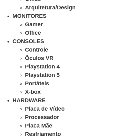
Arquitetura/Design
MONITORES
Gamer
Office
CONSOLES
Controle
Ôculos VR
Playstation 4
Playstation 5
Portáteis
X-box
HARDWARE
Placa de Vídeo
Processador
Placa Mãe
Resfriamento