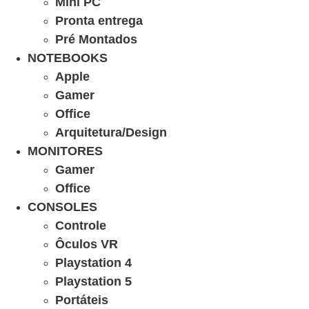
Mini PC
Pronta entrega
Pré Montados
NOTEBOOKS
Apple
Gamer
Office
Arquitetura/Design
MONITORES
Gamer
Office
CONSOLES
Controle
Ôculos VR
Playstation 4
Playstation 5
Portáteis