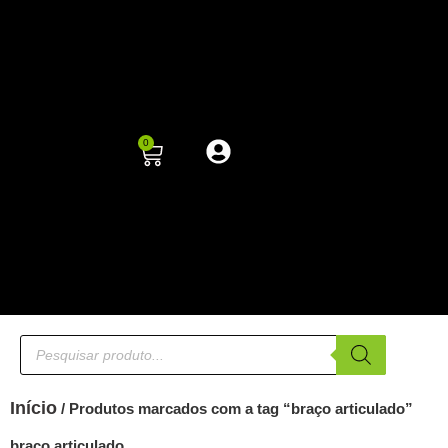
0
Início
/ Produtos marcados com a tag “braço articulado”
braço articulado