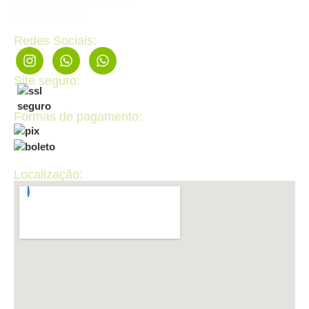
Editar cadastro
Redes Sociais:
Site seguro:
Formas de pagamento:
Localização: