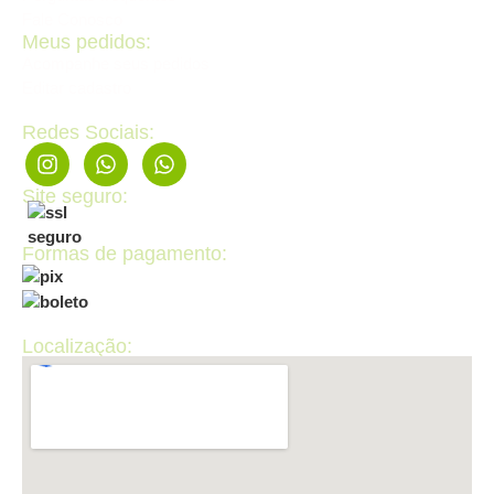
Fale Conosco
Meus pedidos:
Acompanhe seus pedidos
Editar cadastro
Redes Sociais:
Site seguro:
Formas de pagamento:
Localização: