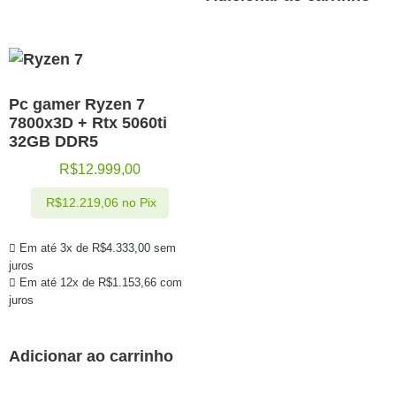
Pc gamer Ryzen 7
7800x3D + Rtx 5060ti
32GB DDR5
R$
12.999,00
R$
12.219,06
no Pix
Em até 3x de
R$
4.333,00
sem
juros
Em até 12x de
R$
1.153,66
com
juros
Adicionar ao carrinho