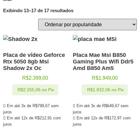
Exibindo 13–17 de 17 resultados
Placa de vídeo Geforce
Placa Mae Msi B850
Rtx 5050 8gb Msi
Gaming Plus Wifi Ddr5
Shadow 2x Oc
Amd B850 Am5
R$
2.399,00
R$
1.949,00
R$
2.255,06
no Pix
R$
1.832,06
no Pix
Em até 3x de
R$
799,67
sem
Em até 3x de
R$
649,67
sem
juros
juros
Em até 12x de
R$
212,91
com
Em até 12x de
R$
172,97
com
juros
juros