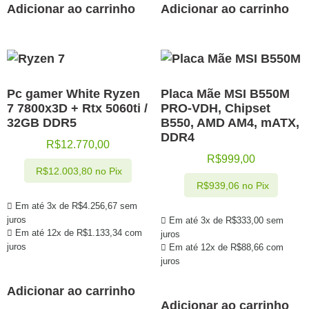
Adicionar ao carrinho
Adicionar ao carrinho
Pc gamer White Ryzen
Placa Mãe MSI B550M
7 7800x3D + Rtx 5060ti /
PRO-VDH, Chipset
32GB DDR5
B550, AMD AM4, mATX,
DDR4
R$
12.770,00
R$
999,00
R$
12.003,80
no Pix
R$
939,06
no Pix
Em até 3x de
R$
4.256,67
sem
juros
Em até 3x de
R$
333,00
sem
Em até 12x de
R$
1.133,34
com
juros
juros
Em até 12x de
R$
88,66
com
juros
Adicionar ao carrinho
Adicionar ao carrinho