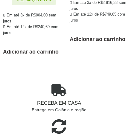
Em até 3x de
R$
2.816,33
sem
juros
Em até 12x de
R$
749,85
com
Em até 3x de
R$
904,00
sem
juros
juros
Em até 12x de
R$
240,69
com
juros
Adicionar ao carrinho
Adicionar ao carrinho
RECEBA EM CASA
Entrega em Goiânia e região