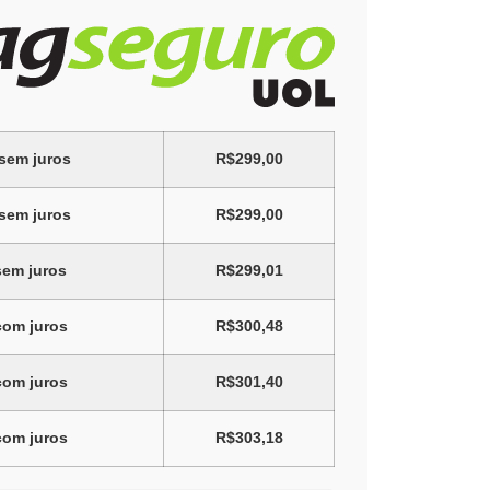
sem juros
R$
299,00
sem juros
R$
299,00
em juros
R$
299,01
om juros
R$
300,48
om juros
R$
301,40
om juros
R$
303,18