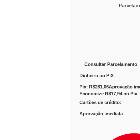
Parcelam
Consultar Parcelamento
Dinheiro ou PIX
Pix:
R$
281,06
Aprovação im
Economize
R$
17,94
no Pix
Cartões de crédito:
Aprovação imediata