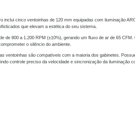
Pro inclui cinco ventoinhas de 120 mm equipadas com iluminação ARG
fisticados que elevam a estética do seu sistema.
e de 800 a 1.200 RPM (±10%), gerando um fluxo de ar de 65 CFM. O 
comprometer o silêncio do ambiente.
 ventoinhas são compatíveis com a maioria dos gabinetes. Possue
ndo controle preciso da velocidade e sincronização da iluminação 