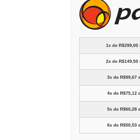
1x de
R$
299,00
2x de
R$
149,50
3x de
R$
99,67
s
4x de
R$
75,12
c
5x de
R$
60,28
c
6x de
R$
50,53
c