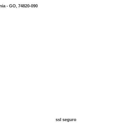
ânia - GO, 74820-090