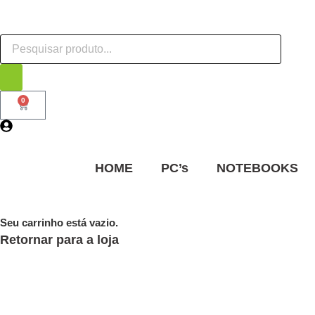
0
HOME
PC’s
NOTEBOOKS
Seu carrinho está vazio.
Retornar para a loja