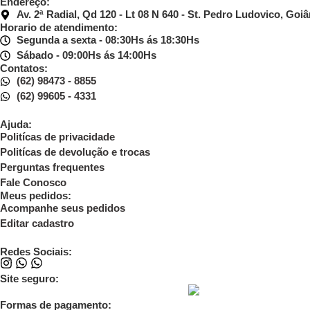
Endereço:
Av. 2ª Radial, Qd 120 - Lt 08 N 640 - St. Pedro Ludovico, Goi
Horario de atendimento:
Segunda a sexta - 08:30Hs ás 18:30Hs
Sábado - 09:00Hs ás 14:00Hs
Contatos:
(62) 98473 - 8855
(62) 99605 - 4331
Ajuda:
Politícas de privacidade
Politícas de devolução e trocas
Perguntas frequentes
Fale Conosco
Meus pedidos:
Acompanhe seus pedidos
Editar cadastro
Redes Sociais:
Site seguro:
Formas de pagamento: