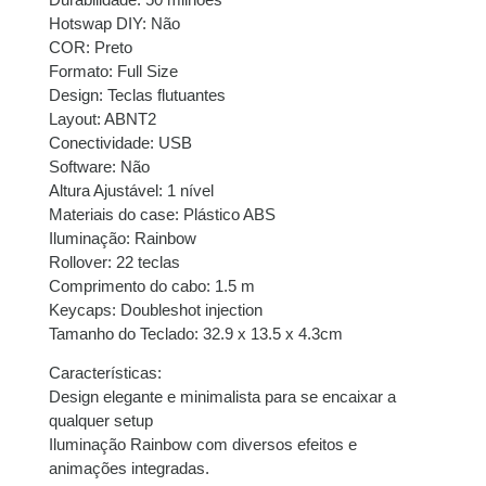
Hotswap DIY: Não
COR: Preto
Formato: Full Size
Design: Teclas flutuantes
Layout: ABNT2
Conectividade: USB
Software: Não
Altura Ajustável: 1 nível
Materiais do case: Plástico ABS
Iluminação: Rainbow
Rollover: 22 teclas
Comprimento do cabo: 1.5 m
Keycaps: Doubleshot injection
Tamanho do Teclado: 32.9 x 13.5 x 4.3cm
Características:
Design elegante e minimalista para se encaixar a
qualquer setup
Iluminação Rainbow com diversos efeitos e
animações integradas.