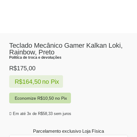
Teclado Mecânico Gamer Kalkan Loki,
Rainbow, Preto
Politíca de troca e devoluções
R$
175,00
R$
164,50
no Pix
Economize
R$
10,50
no Pix
Em até 3x de
R$
58,33
sem juros
Parcelamento exclusivo
Loja Física