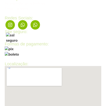
Acompanhe seus pedidos
Editar cadastro
Redes Sociais:
Site seguro:
Formas de pagamento:
Localização: